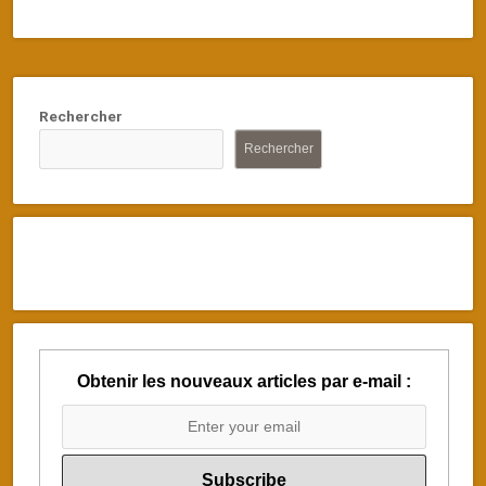
Rechercher
Rechercher
Obtenir les nouveaux articles par e-mail :