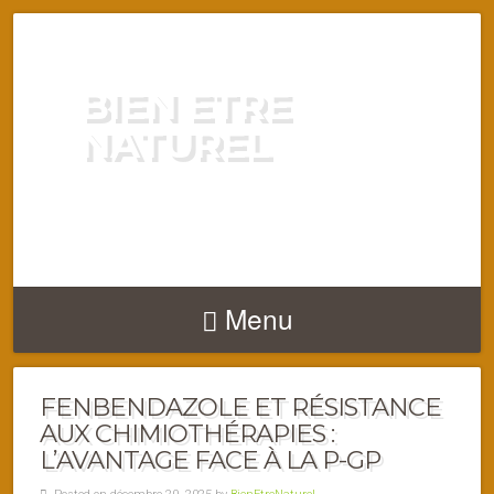
BIEN ETRE
NATUREL
ENERGIE VITALITÉ SANTÉ
NATURELLEMENT
Menu
FENBENDAZOLE ET RÉSISTANCE
AUX CHIMIOTHÉRAPIES :
L’AVANTAGE FACE À LA P-GP