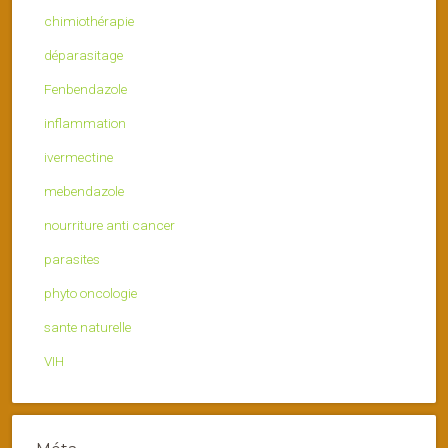
chimiothérapie
déparasitage
Fenbendazole
inflammation
ivermectine
mebendazole
nourriture anti cancer
parasites
phyto oncologie
sante naturelle
VIH