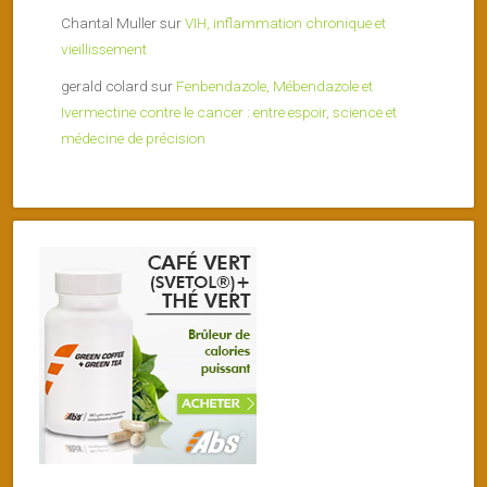
Chantal Muller
sur
VIH, inflammation chronique et
vieillissement
gerald colard
sur
Fenbendazole, Mébendazole et
Ivermectine contre le cancer : entre espoir, science et
médecine de précision