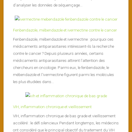
d’analyser les données de séquençage...
Fenbendazole, mébendazole et ivermectine contre le cancer
Fenbendazole, mébendazole et ivermectine : pourquoi ces
médicaments antiparasitaires intéressent-ils la recherche
contre le cancer ? Depuis plusieurs années, certains
médicaments antiparasitaires attirent l’attention des
chercheurs en oncologie. Parmi eux, le fenbendazole, le
mébendazole et l’ivermectine figurent parmi les molécules
les plus étudiées dans...
VIH, inflammation chronique et vieillissement
VIH, inflammation chronique de bas grade et vieillissement
accéléré : le défi silencieux Pendant longtemps, les médecins
ont considéré que le principal objectif du traitement du VIH