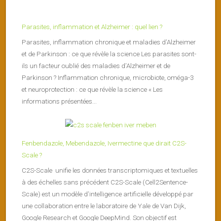
Parasites, inflammation et Alzheimer : quel lien ?
Parasites, inflammation chronique et maladies d’Alzheimer
et de Parkinson : ce que révèle la science Les parasites sont-
ils un facteur oublié des maladies d’Alzheimer et de
Parkinson ? Inflammation chronique, microbiote, oméga-3
et neuroprotection : ce que révèle la science « Les
informations présentées...
Fenbendazole, Mebendazole, Ivermectine que dirait C2S-
Scale ?
C2S-Scale unifie les données transcriptomiques et textuelles
à des échelles sans précédent C2S-Scale (Cell2Sentence-
Scale) est un modèle d’intelligence artificielle développé par
une collaboration entre le laboratoire de Yale de Van Dijk,
Google Research et Google DeepMind. Son objectif est