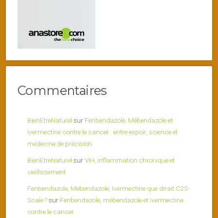
Commentaires
BienEtreNaturel
sur
Fenbendazole, Mébendazole et
Ivermectine contre le cancer : entre espoir, science et
médecine de précision
BienEtreNaturel
sur
VIH, inflammation chronique et
vieillissement
Fenbendazole, Mebendazole, Ivermectine que dirait C2S-
Scale ?
sur
Fenbendazole, mébendazole et ivermectine
contre le cancer