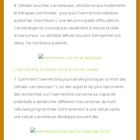
8. Cellules souches cancéreuses, résistance aux traitements
et thérapies combinées : pourquoi l’ivermectine intéresse
autant les chercheurs L’une des principales difficultés en
cancérologie ne consiste pas seulement à réduire la taille
d’une tumeur. Le véritable défi est souvent d’empêcher son
retour. De nombreux patients...
L’ivermectine, la recherche et le cancer (suite)
7. Comment l’ivermectine pourrait-elle provoquer la mort des
cellules cancéreuses ? L’un des aspects les plus fascinants
des recherches sur l’ivermectine concerne sa capacité
potentielle à déclencher différents mécanismes de mort
cellulaire programmée. Contrairement à une cellule saine,
une cellule cancéreuse développe souvent des...