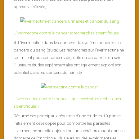
agressivité élevée,...
L’ivermectine contre le cancer et recherches scientifiques
4. L’ivermectine dans les cancers du système urinaire et les
cancers du sang (suite) Les recherches sur l’ivermectine ne
se limitent pas aux cancers digestifs ou au cancer du sein.
Plusieurs études expérimentales ont également exploré son
potentiel dans les cancers du rein, de...
L’ivermectine contre le cancer : que révèlent les recherches
scientifiques ?
Résumé des principaux résultats d’une étude en 10 parties
Initialement développée pour combattre les parasites,
l’ivermectine suscite aujourd’hui un intérêt croissant dans le
domaine de l’oncologie. Plusieurs études expérimentales