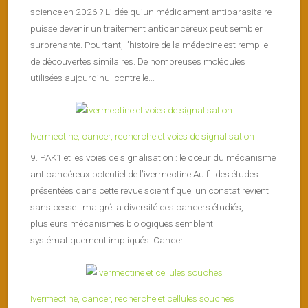
science en 2026 ? L’idée qu’un médicament antiparasitaire
puisse devenir un traitement anticancéreux peut sembler
surprenante. Pourtant, l’histoire de la médecine est remplie
de découvertes similaires. De nombreuses molécules
utilisées aujourd’hui contre le...
Ivermectine, cancer, recherche et voies de signalisation
9. PAK1 et les voies de signalisation : le cœur du mécanisme
anticancéreux potentiel de l’ivermectine Au fil des études
présentées dans cette revue scientifique, un constat revient
sans cesse : malgré la diversité des cancers étudiés,
plusieurs mécanismes biologiques semblent
systématiquement impliqués. Cancer...
Ivermectine, cancer, recherche et cellules souches