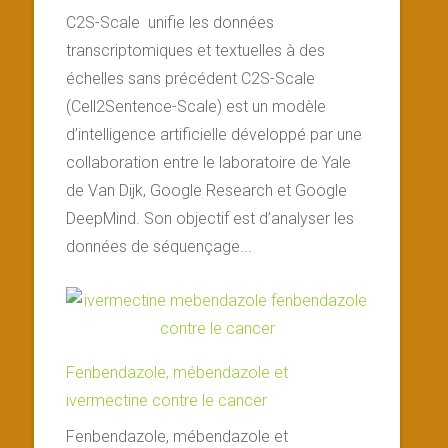
C2S-Scale unifie les données
transcriptomiques et textuelles à des
échelles sans précédent C2S-Scale
(Cell2Sentence-Scale) est un modèle
d’intelligence artificielle développé par une
collaboration entre le laboratoire de Yale
de Van Dijk, Google Research et Google
DeepMind. Son objectif est d’analyser les
données de séquençage...
Fenbendazole, mébendazole et
ivermectine contre le cancer
Fenbendazole, mébendazole et