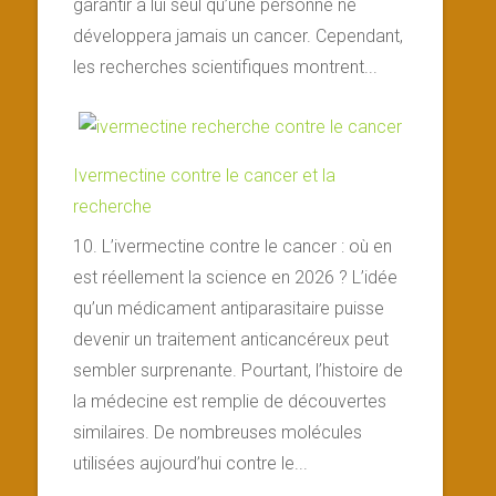
garantir à lui seul qu’une personne ne
développera jamais un cancer. Cependant,
les recherches scientifiques montrent...
Ivermectine contre le cancer et la
recherche
10. L’ivermectine contre le cancer : où en
est réellement la science en 2026 ? L’idée
qu’un médicament antiparasitaire puisse
devenir un traitement anticancéreux peut
sembler surprenante. Pourtant, l’histoire de
la médecine est remplie de découvertes
similaires. De nombreuses molécules
utilisées aujourd’hui contre le...