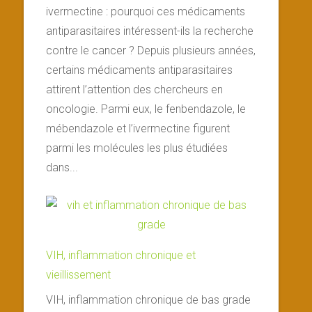
ivermectine : pourquoi ces médicaments
antiparasitaires intéressent-ils la recherche
contre le cancer ? Depuis plusieurs années,
certains médicaments antiparasitaires
attirent l’attention des chercheurs en
oncologie. Parmi eux, le fenbendazole, le
mébendazole et l’ivermectine figurent
parmi les molécules les plus étudiées
dans...
VIH, inflammation chronique et
vieillissement
VIH, inflammation chronique de bas grade