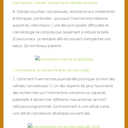
Ivermectine, cancer, recherche et cellules souches
8. Cellules souches cancéreuses, résistance aux traitements
et thérapies combinées : pourquoi l’ivermectine intéresse
autant les chercheurs L’une des principales difficultés en
cancérologie ne consiste pas seulement à réduire la taille
d’une tumeur. Le véritable défi est souvent d’empêcher son
retour. De nombreux patients...
L’ivermectine, la recherche et le cancer (suite)
7. Comment l’ivermectine pourrait-elle provoquer la mort des
cellules cancéreuses ? L’un des aspects les plus fascinants
des recherches sur l’ivermectine concerne sa capacité
potentielle à déclencher différents mécanismes de mort
cellulaire programmée. Contrairement à une cellule saine,
une cellule cancéreuse développe souvent des...