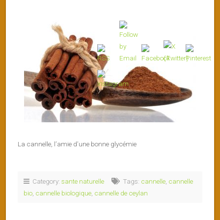
La cannelle, l’amie d’une bonne glycémie
Category:
sante naturelle
Tags:
cannelle
,
cannelle
bio
,
cannelle biologique
,
cannelle de ceylan