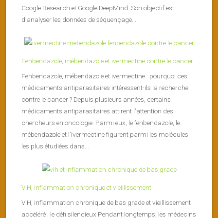
Google Research et Google DeepMind. Son objectif est
d’analyser les données de séquençage...
Fenbendazole, mébendazole et ivermectine contre le cancer
Fenbendazole, mébendazole et ivermectine : pourquoi ces
médicaments antiparasitaires intéressent-ils la recherche
contre le cancer ? Depuis plusieurs années, certains
médicaments antiparasitaires attirent l’attention des
chercheurs en oncologie. Parmi eux, le fenbendazole, le
mébendazole et l’ivermectine figurent parmi les molécules
les plus étudiées dans...
VIH, inflammation chronique et vieillissement
VIH, inflammation chronique de bas grade et vieillissement
accéléré : le défi silencieux Pendant longtemps, les médecins