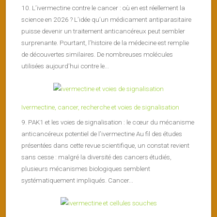
10. L’ivermectine contre le cancer : où en est réellement la
science en 2026 ? L’idée qu’un médicament antiparasitaire
puisse devenir un traitement anticancéreux peut sembler
surprenante. Pourtant, l’histoire de la médecine est remplie
de découvertes similaires. De nombreuses molécules
utilisées aujourd’hui contre le...
Ivermectine, cancer, recherche et voies de signalisation
9. PAK1 et les voies de signalisation : le cœur du mécanisme
anticancéreux potentiel de l’ivermectine Au fil des études
présentées dans cette revue scientifique, un constat revient
sans cesse : malgré la diversité des cancers étudiés,
plusieurs mécanismes biologiques semblent
systématiquement impliqués. Cancer...