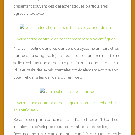
présentent souvent des caractéristiques particulières :
agressivité élevée,...
L’ivermectine contre le cancer et recherches scientifiques
4. L’ivermectine dans les cancers du système urinaire et les
cancers du sang (suite) Les recherches sur l’ivermectine ne
se limitent pas aux cancers digestifs ou au cancer du sein.
Plusieurs études expérimentales ont également exploré son
potentiel dans les cancers du rein, de...
L’ivermectine contre le cancer : que révèlent les recherches
scientifiques ?
Résumé des principaux résultats d’une étude en 10 parties
Initialement développée pour combattre les parasites,
l’ivermectine suscite aujourd’hui un intérêt croissant dans le