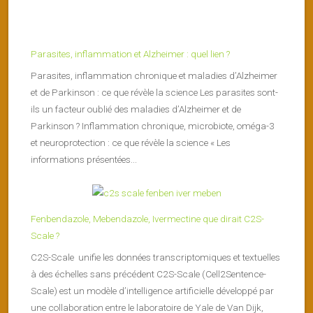
Parasites, inflammation et Alzheimer : quel lien ?
Parasites, inflammation chronique et maladies d’Alzheimer
et de Parkinson : ce que révèle la science Les parasites sont-
ils un facteur oublié des maladies d’Alzheimer et de
Parkinson ? Inflammation chronique, microbiote, oméga-3
et neuroprotection : ce que révèle la science « Les
informations présentées...
Fenbendazole, Mebendazole, Ivermectine que dirait C2S-
Scale ?
C2S-Scale unifie les données transcriptomiques et textuelles
à des échelles sans précédent C2S-Scale (Cell2Sentence-
Scale) est un modèle d’intelligence artificielle développé par
une collaboration entre le laboratoire de Yale de Van Dijk,