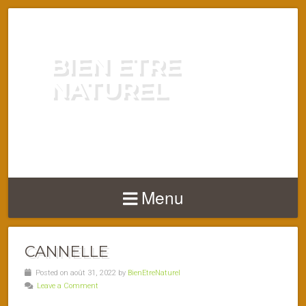
BIEN ETRE
NATUREL
ENERGIE VITALITÉ SANTÉ
NATURELLEMENT
Menu
CANNELLE
Posted on août 31, 2022 by
BienEtreNaturel
Leave a Comment