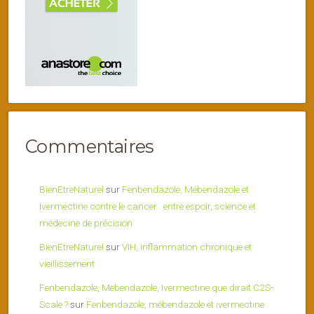
Commentaires
BienEtreNaturel
sur
Fenbendazole, Mébendazole et
Ivermectine contre le cancer : entre espoir, science et
médecine de précision
BienEtreNaturel
sur
VIH, inflammation chronique et
vieillissement
Fenbendazole, Mebendazole, Ivermectine que dirait C2S-
Scale ?
sur
Fenbendazole, mébendazole et ivermectine