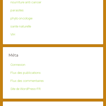
nourriture anti cancer
parasites
phyto oncologie
sante naturelle
VIH
Méta
Connexion
Flux des publications
Flux des commentaires
Site de WordPress-FR