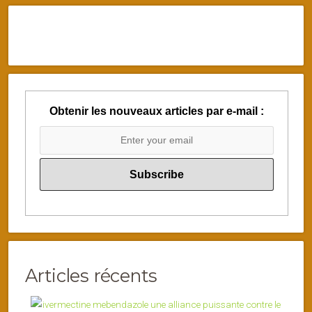
Obtenir les nouveaux articles par e-mail :
Articles récents