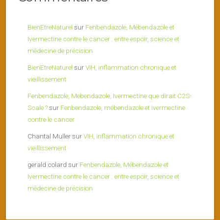
BienEtreNaturel
sur
Fenbendazole, Mébendazole et
Ivermectine contre le cancer : entre espoir, science et
médecine de précision
BienEtreNaturel
sur
VIH, inflammation chronique et
vieillissement
Fenbendazole, Mebendazole, Ivermectine que dirait C2S-
Scale ?
sur
Fenbendazole, mébendazole et ivermectine
contre le cancer
Chantal Muller
sur
VIH, inflammation chronique et
vieillissement
gerald colard
sur
Fenbendazole, Mébendazole et
Ivermectine contre le cancer : entre espoir, science et
médecine de précision