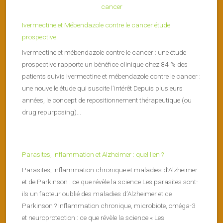
Ivermectine et Mébendazole contre le cancer étude
prospective
Ivermectine et mébendazole contre le cancer : une étude
prospective rapporte un bénéfice clinique chez 84 % des
patients suivis Ivermectine et mébendazole contre le cancer :
une nouvelle étude qui suscite l’intérêt Depuis plusieurs
années, le concept de repositionnement thérapeutique (ou
drug repurposing)...
Parasites, inflammation et Alzheimer : quel lien ?
Parasites, inflammation chronique et maladies d’Alzheimer
et de Parkinson : ce que révèle la science Les parasites sont-
ils un facteur oublié des maladies d’Alzheimer et de
Parkinson ? Inflammation chronique, microbiote, oméga-3
et neuroprotection : ce que révèle la science « Les