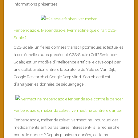
informations présentées...
Fenbendazole, Mebendazole, Ivermectine que dirait C2S-
Scale ?
C2S-Scale unifie les données transcriptomiques et textuelles
à des échelles sans précédent C2S-Scale (Cell2Sentence-
Scale) est un modèle d’intelligence artificielle développé par
une collaboration entre le laboratoire de Yale de Van Dijk,
Google Research et Google DeepMind. Son objectif est
d’analyser les données de séquençage...
Fenbendazole, mébendazole et ivermectine contre le cancer
Fenbendazole, mébendazole et ivermectine : pourquoi ces
médicaments antiparasitaires intéressent-ils la recherche
contre le cancer ? Depuis plusieurs années, certains