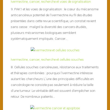
Ivermectine, cancer, recherche et voies de signalisation
9. PAK1 et les voies de signalisation : le cœur du mécanisme
anticancéreux potentiel de l’ivermectine Au fil des études
présentées dans cette revue scientifique, un constat revient
sans cesse : malgré la diversité des cancers étudiés,
plusieurs mécanismes biologiques semblent
systématiquement impliqués. Cancer...
Ivermectine, cancer, recherche et cellules souches
8. Cellules souches cancéreuses, résistance aux traitements
et thérapies combinées : pourquoi l’ivermectine intéresse
autant les chercheurs L’une des principales difficultés en
cancérologie ne consiste pas seulement à réduire la taille
d’une tumeur. Le véritable défi est souvent d’empêcher son
retour. De nombreux patients...