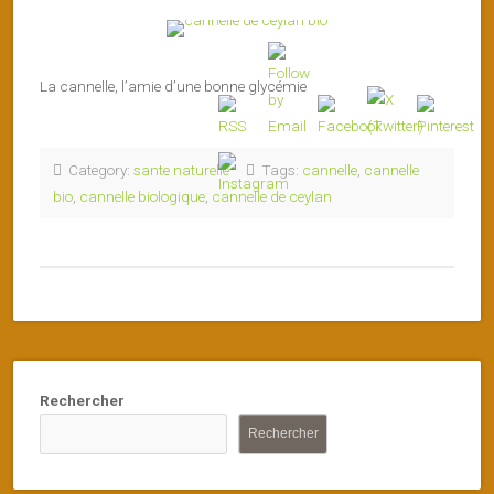
La cannelle, l’amie d’une bonne glycémie
Category:
sante naturelle
Tags:
cannelle
,
cannelle
bio
,
cannelle biologique
,
cannelle de ceylan
Rechercher
Rechercher