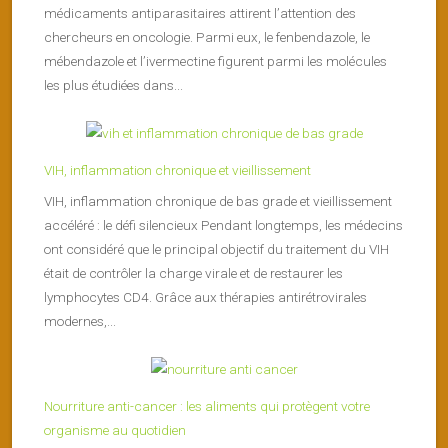
médicaments antiparasitaires attirent l’attention des
chercheurs en oncologie. Parmi eux, le fenbendazole, le
mébendazole et l’ivermectine figurent parmi les molécules
les plus étudiées dans...
VIH, inflammation chronique et vieillissement
VIH, inflammation chronique de bas grade et vieillissement
accéléré : le défi silencieux Pendant longtemps, les médecins
ont considéré que le principal objectif du traitement du VIH
était de contrôler la charge virale et de restaurer les
lymphocytes CD4. Grâce aux thérapies antirétrovirales
modernes,...
Nourriture anti-cancer : les aliments qui protègent votre
organisme au quotidien