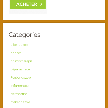
Categories
albendazole
cancer
chimiothérapie
déparasitage
Fenbendazole
inflammation
ivermectine
mebendazole