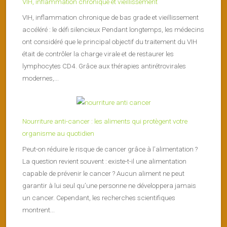
VIH, inflammation chronique et vieillissement
VIH, inflammation chronique de bas grade et vieillissement
accéléré : le défi silencieux Pendant longtemps, les médecins
ont considéré que le principal objectif du traitement du VIH
était de contrôler la charge virale et de restaurer les
lymphocytes CD4. Grâce aux thérapies antirétrovirales
modernes,...
Nourriture anti-cancer : les aliments qui protègent votre
organisme au quotidien
Peut-on réduire le risque de cancer grâce à l’alimentation ?
La question revient souvent : existe-t-il une alimentation
capable de prévenir le cancer ? Aucun aliment ne peut
garantir à lui seul qu’une personne ne développera jamais
un cancer. Cependant, les recherches scientifiques
montrent...