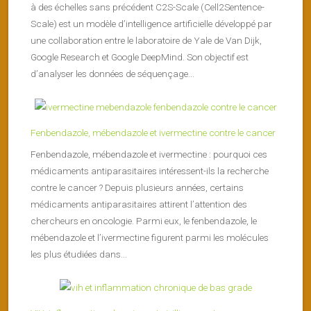
à des échelles sans précédent C2S-Scale (Cell2Sentence-
Scale) est un modèle d’intelligence artificielle développé par
une collaboration entre le laboratoire de Yale de Van Dijk,
Google Research et Google DeepMind. Son objectif est
d’analyser les données de séquençage...
Fenbendazole, mébendazole et ivermectine contre le cancer
Fenbendazole, mébendazole et ivermectine : pourquoi ces
médicaments antiparasitaires intéressent-ils la recherche
contre le cancer ? Depuis plusieurs années, certains
médicaments antiparasitaires attirent l’attention des
chercheurs en oncologie. Parmi eux, le fenbendazole, le
mébendazole et l’ivermectine figurent parmi les molécules
les plus étudiées dans...