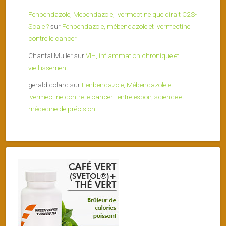
Fenbendazole, Mebendazole, Ivermectine que dirait C2S-
Scale ?
sur
Fenbendazole, mébendazole et ivermectine
contre le cancer
Chantal Muller
sur
VIH, inflammation chronique et
vieillissement
gerald colard
sur
Fenbendazole, Mébendazole et
Ivermectine contre le cancer : entre espoir, science et
médecine de précision