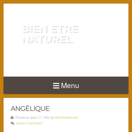
BIEN ETRE
NATUREL
ENERGIE VITALITÉ SANTÉ
NATURELLEMENT
Menu
ANGÉLIQUE
Posted on août 27, 2022 by
BienEtreNaturel
Leave a Comment