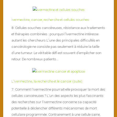
Ivermectine, cancer, recherche et cellules souches
8. Cellules souches cancéreuses, résistance aux traitements
et thérapies combinées : pourquoi l’ivermectine intéresse
autant les chercheurs L’une des principales difficultés en
cancérologie ne consiste pas seulement à réduire la taille
d’une tumeur. Le véritable défi est souvent d’empêcher son
retour. De nombreux patients...
L’ivermectine, la recherche et le cancer (suite)
7. Comment l’ivermectine pourrait-elle provoquer la mort des
cellules cancéreuses ? L’un des aspects les plus fascinants
des recherches sur l’ivermectine concerne sa capacité
potentielle à déclencher différents mécanismes de mort
cellulaire programmée. Contrairement à une cellule saine,