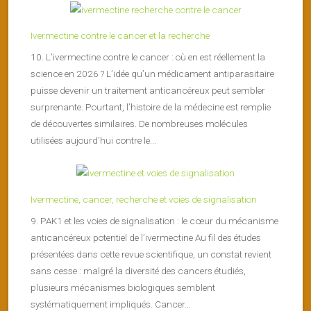
Ivermectine contre le cancer et la recherche
10. L’ivermectine contre le cancer : où en est réellement la
science en 2026 ? L’idée qu’un médicament antiparasitaire
puisse devenir un traitement anticancéreux peut sembler
surprenante. Pourtant, l’histoire de la médecine est remplie
de découvertes similaires. De nombreuses molécules
utilisées aujourd’hui contre le...
Ivermectine, cancer, recherche et voies de signalisation
9. PAK1 et les voies de signalisation : le cœur du mécanisme
anticancéreux potentiel de l’ivermectine Au fil des études
présentées dans cette revue scientifique, un constat revient
sans cesse : malgré la diversité des cancers étudiés,
plusieurs mécanismes biologiques semblent
systématiquement impliqués. Cancer...