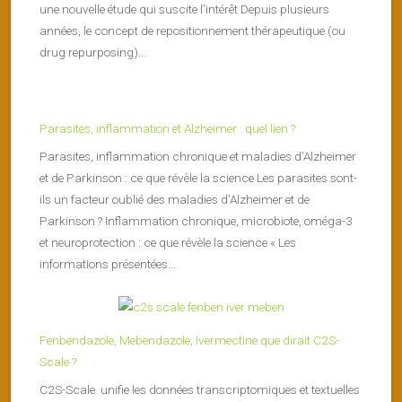
une nouvelle étude qui suscite l’intérêt Depuis plusieurs
années, le concept de repositionnement thérapeutique (ou
drug repurposing)...
Parasites, inflammation et Alzheimer : quel lien ?
Parasites, inflammation chronique et maladies d’Alzheimer
et de Parkinson : ce que révèle la science Les parasites sont-
ils un facteur oublié des maladies d’Alzheimer et de
Parkinson ? Inflammation chronique, microbiote, oméga-3
et neuroprotection : ce que révèle la science « Les
informations présentées...
Fenbendazole, Mebendazole, Ivermectine que dirait C2S-
Scale ?
C2S-Scale unifie les données transcriptomiques et textuelles