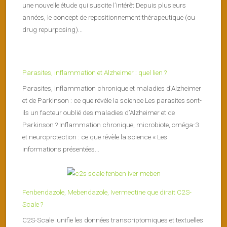
une nouvelle étude qui suscite l’intérêt Depuis plusieurs
années, le concept de repositionnement thérapeutique (ou
drug repurposing)...
Parasites, inflammation et Alzheimer : quel lien ?
Parasites, inflammation chronique et maladies d’Alzheimer
et de Parkinson : ce que révèle la science Les parasites sont-
ils un facteur oublié des maladies d’Alzheimer et de
Parkinson ? Inflammation chronique, microbiote, oméga-3
et neuroprotection : ce que révèle la science « Les
informations présentées...
Fenbendazole, Mebendazole, Ivermectine que dirait C2S-
Scale ?
C2S-Scale unifie les données transcriptomiques et textuelles