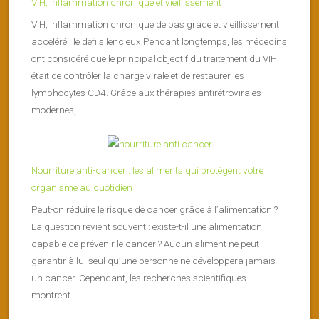
VIH, inflammation chronique et vieillissement
VIH, inflammation chronique de bas grade et vieillissement
accéléré : le défi silencieux Pendant longtemps, les médecins
ont considéré que le principal objectif du traitement du VIH
était de contrôler la charge virale et de restaurer les
lymphocytes CD4. Grâce aux thérapies antirétrovirales
modernes,...
Nourriture anti-cancer : les aliments qui protègent votre
organisme au quotidien
Peut-on réduire le risque de cancer grâce à l’alimentation ?
La question revient souvent : existe-t-il une alimentation
capable de prévenir le cancer ? Aucun aliment ne peut
garantir à lui seul qu’une personne ne développera jamais
un cancer. Cependant, les recherches scientifiques
montrent...