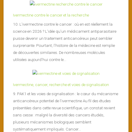
Ivermectine contre le cancer et la recherche
10. L’ivermectine contre le cancer : où en est réellement la
science en 2026 ? L’idée qu’un médicament antiparasitaire
puisse devenir un traitement anticancéreux peut sembler
surprenante. Pourtant, l’histoire de la médecine est remplie
de découvertes similaires. De nombreuses molécules
utilisées aujourd’hui contre le...
Ivermectine, cancer, recherche et voies de signalisation
9. PAK1 et les voies de signalisation : le cœur du mécanisme
anticancéreux potentiel de l’ivermectine Au fil des études
présentées dans cette revue scientifique, un constat revient
sans cesse : malgré la diversité des cancers étudiés,
plusieurs mécanismes biologiques semblent
systématiquement impliqués. Cancer...