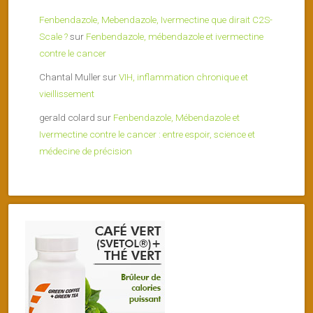
Fenbendazole, Mebendazole, Ivermectine que dirait C2S-
Scale ?
sur
Fenbendazole, mébendazole et ivermectine
contre le cancer
Chantal Muller
sur
VIH, inflammation chronique et
vieillissement
gerald colard
sur
Fenbendazole, Mébendazole et
Ivermectine contre le cancer : entre espoir, science et
médecine de précision