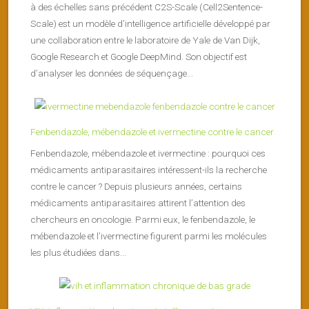
à des échelles sans précédent C2S-Scale (Cell2Sentence-
Scale) est un modèle d’intelligence artificielle développé par
une collaboration entre le laboratoire de Yale de Van Dijk,
Google Research et Google DeepMind. Son objectif est
d’analyser les données de séquençage...
Fenbendazole, mébendazole et ivermectine contre le cancer
Fenbendazole, mébendazole et ivermectine : pourquoi ces
médicaments antiparasitaires intéressent-ils la recherche
contre le cancer ? Depuis plusieurs années, certains
médicaments antiparasitaires attirent l’attention des
chercheurs en oncologie. Parmi eux, le fenbendazole, le
mébendazole et l’ivermectine figurent parmi les molécules
les plus étudiées dans...