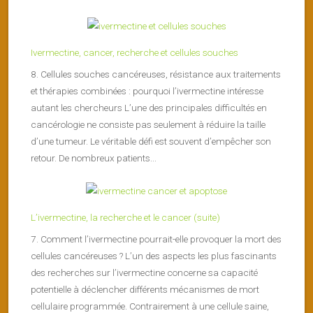
Ivermectine, cancer, recherche et cellules souches
8. Cellules souches cancéreuses, résistance aux traitements
et thérapies combinées : pourquoi l’ivermectine intéresse
autant les chercheurs L’une des principales difficultés en
cancérologie ne consiste pas seulement à réduire la taille
d’une tumeur. Le véritable défi est souvent d’empêcher son
retour. De nombreux patients...
L’ivermectine, la recherche et le cancer (suite)
7. Comment l’ivermectine pourrait-elle provoquer la mort des
cellules cancéreuses ? L’un des aspects les plus fascinants
des recherches sur l’ivermectine concerne sa capacité
potentielle à déclencher différents mécanismes de mort
cellulaire programmée. Contrairement à une cellule saine,