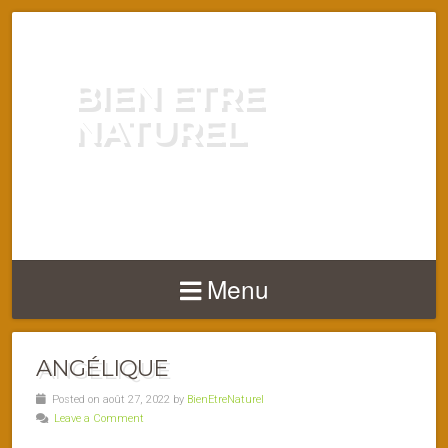
BIEN ETRE
NATUREL
ENERGIE VITALITÉ SANTÉ
NATURELLEMENT
Menu
ANGÉLIQUE
Posted on août 27, 2022 by
BienEtreNaturel
Leave a Comment