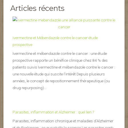
Articles récents
Ivermectine et Mébendazole contre le cancer étude
prospective
Ivermectine et mébendazole contre le cancer : une étude
prospective rapporte un bénéfice clinique chez 84 % des
patients suivis Ivermectine et mébendazole contre le cancer :
une nouvelle étude qui suscite l’intérêt Depuis plusieurs
années, le concept de repositionnement thérapeutique (ou
drug repurposing)...
Parasites, inflammation et Alzheimer : quel lien ?
Parasites, inflammation chronique et maladies d’Alzheimer
et de Parkinson : ce que révèle la science Les parasites sont-