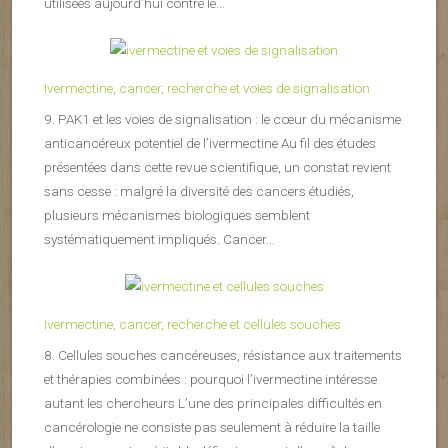
utilisées aujourd’hui contre le...
Ivermectine, cancer, recherche et voies de signalisation
9. PAK1 et les voies de signalisation : le cœur du mécanisme
anticancéreux potentiel de l’ivermectine Au fil des études
présentées dans cette revue scientifique, un constat revient
sans cesse : malgré la diversité des cancers étudiés,
plusieurs mécanismes biologiques semblent
systématiquement impliqués. Cancer...
Ivermectine, cancer, recherche et cellules souches
8. Cellules souches cancéreuses, résistance aux traitements
et thérapies combinées : pourquoi l’ivermectine intéresse
autant les chercheurs L’une des principales difficultés en
cancérologie ne consiste pas seulement à réduire la taille