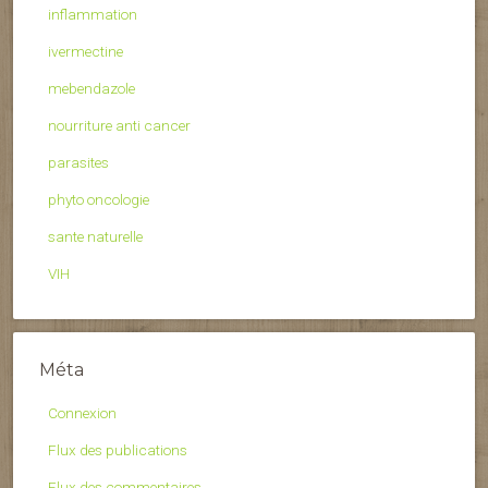
inflammation
ivermectine
mebendazole
nourriture anti cancer
parasites
phyto oncologie
sante naturelle
VIH
Méta
Connexion
Flux des publications
Flux des commentaires