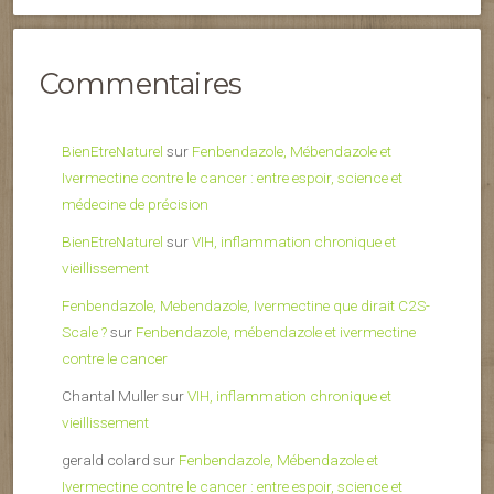
Commentaires
BienEtreNaturel
sur
Fenbendazole, Mébendazole et
Ivermectine contre le cancer : entre espoir, science et
médecine de précision
BienEtreNaturel
sur
VIH, inflammation chronique et
vieillissement
Fenbendazole, Mebendazole, Ivermectine que dirait C2S-
Scale ?
sur
Fenbendazole, mébendazole et ivermectine
contre le cancer
Chantal Muller
sur
VIH, inflammation chronique et
vieillissement
gerald colard
sur
Fenbendazole, Mébendazole et
Ivermectine contre le cancer : entre espoir, science et