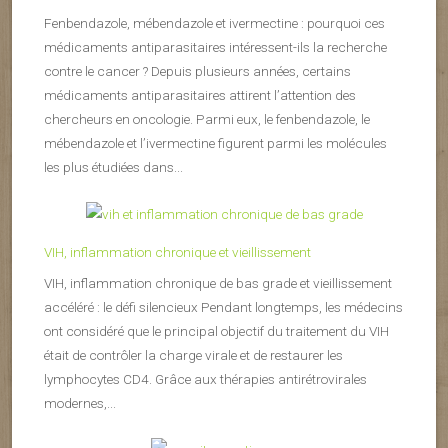
Fenbendazole, mébendazole et ivermectine : pourquoi ces
médicaments antiparasitaires intéressent-ils la recherche
contre le cancer ? Depuis plusieurs années, certains
médicaments antiparasitaires attirent l’attention des
chercheurs en oncologie. Parmi eux, le fenbendazole, le
mébendazole et l’ivermectine figurent parmi les molécules
les plus étudiées dans...
VIH, inflammation chronique et vieillissement
VIH, inflammation chronique de bas grade et vieillissement
accéléré : le défi silencieux Pendant longtemps, les médecins
ont considéré que le principal objectif du traitement du VIH
était de contrôler la charge virale et de restaurer les
lymphocytes CD4. Grâce aux thérapies antirétrovirales
modernes,...