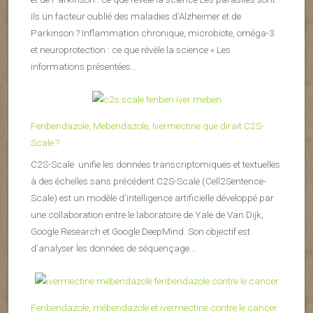
ils un facteur oublié des maladies d’Alzheimer et de
Parkinson ? Inflammation chronique, microbiote, oméga-3
et neuroprotection : ce que révèle la science « Les
informations présentées...
Fenbendazole, Mebendazole, Ivermectine que dirait C2S-
Scale ?
C2S-Scale unifie les données transcriptomiques et textuelles
à des échelles sans précédent C2S-Scale (Cell2Sentence-
Scale) est un modèle d’intelligence artificielle développé par
une collaboration entre le laboratoire de Yale de Van Dijk,
Google Research et Google DeepMind. Son objectif est
d’analyser les données de séquençage...
Fenbendazole, mébendazole et ivermectine contre le cancer