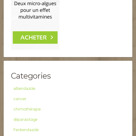
Categories
albendazole
cancer
chimiothérapie
déparasitage
Fenbendazole