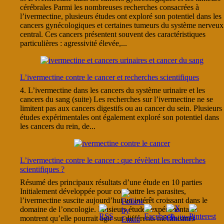
cérébrales Parmi les nombreuses recherches consacrées à
l’ivermectine, plusieurs études ont exploré son potentiel dans les
cancers gynécologiques et certaines tumeurs du système nerveux
central. Ces cancers présentent souvent des caractéristiques
particulières : agressivité élevée,...
L’ivermectine contre le cancer et recherches scientifiques
4. L’ivermectine dans les cancers du système urinaire et les
cancers du sang (suite) Les recherches sur l’ivermectine ne se
limitent pas aux cancers digestifs ou au cancer du sein. Plusieurs
études expérimentales ont également exploré son potentiel dans
les cancers du rein, de...
L’ivermectine contre le cancer : que révèlent les recherches
scientifiques ?
Résumé des principaux résultats d’une étude en 10 parties
Initialement développée pour combattre les parasites,
l’ivermectine suscite aujourd’hui un intérêt croissant dans le
domaine de l’oncologie. Plusieurs études expérimentales
montrent qu’elle pourrait agir sur différents mécanismes