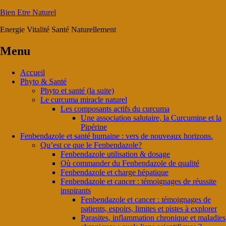
Bien Etre Naturel
Energie Vitalité Santé Naturellement
Menu
Accueil
Phyto & Santé
Phyto et santé (la suite)
Le curcuma miracle naturel
Les composants actifs du curcuma
Une association salutaire, la Curcumine et la
Pipérine
Fenbendazole et santé humaine : vers de nouveaux horizons.
Qu’est ce que le Fenbendazole?
Fenbendazole utilisation & dosage
Où commander du Fenbendazole de qualité
Fenbendazole et charge hépatique
Fenbendazole et cancer : témoignages de réussite
inspirants
Fenbendazole et cancer : témoignages de
patients, espoirs, limites et pistes à explorer
Parasites, inflammation chronique et maladies