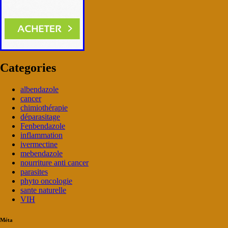
Categories
albendazole
cancer
chimiothérapie
déparasitage
Fenbendazole
inflammation
ivermectine
mebendazole
nourriture anti cancer
parasites
phyto oncologie
sante naturelle
VIH
Méta