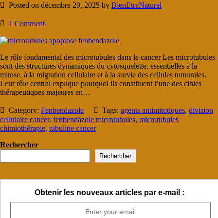
Posted on décembre 20, 2025 by
BienEtreNaturel
1 Comment
Le rôle fondamental des microtubules dans le cancer Les microtubules
sont des structures dynamiques du cytosquelette, essentielles à la
mitose, à la migration cellulaire et à la survie des cellules tumorales.
Leur rôle central explique pourquoi ils constituent l’une des cibles
thérapeutiques majeures en…
Category:
Fenbendazole
Tags:
agents antimitotiques
,
division
cellulaire cancer
,
fenbendazole microtubules
,
microtubules
chimiothérapie
,
tubuline cancer
Rechercher
Rechercher
Obtenir les nouveaux articles par e-mail :