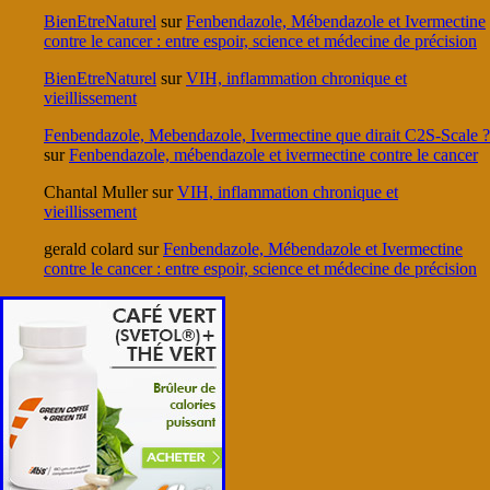
BienEtreNaturel
sur
Fenbendazole, Mébendazole et Ivermectine
contre le cancer : entre espoir, science et médecine de précision
BienEtreNaturel
sur
VIH, inflammation chronique et
vieillissement
Fenbendazole, Mebendazole, Ivermectine que dirait C2S-Scale ?
sur
Fenbendazole, mébendazole et ivermectine contre le cancer
Chantal Muller
sur
VIH, inflammation chronique et
vieillissement
gerald colard
sur
Fenbendazole, Mébendazole et Ivermectine
contre le cancer : entre espoir, science et médecine de précision