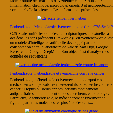
facteur oublié des maladies d’Alzheimer et de Parkinson ?
Inflammation chronique, microbiote, oméga-3 et neuroprotection
: ce que révèle la science « Les informations présentées...
Fenbendazole, Mebendazole, Ivermectine que dirait C2S-Scale ?
C2S-Scale unifie les données transcriptomiques et textuelles à
des échelles sans précédent C2S-Scale (Cell2Sentence-Scale) est
un modèle d’intelligence artificielle développé par une
collaboration entre le laboratoire de Yale de Van Dijk, Google
Research et Google DeepMind. Son objectif est d’analyser les
données de séquençage...
Fenbendazole, mébendazole et ivermectine contre le cancer
Fenbendazole, mébendazole et ivermectine : pourquoi ces
médicaments antiparasitaires intéressent-ils la recherche contre le
cancer ? Depuis plusieurs années, certains médicaments
antiparasitaires attirent l’attention des chercheurs en oncologie.
Parmi eux, le fenbendazole, le mébendazole et l’ivermectine
figurent parmi les molécules les plus étudiées dans...