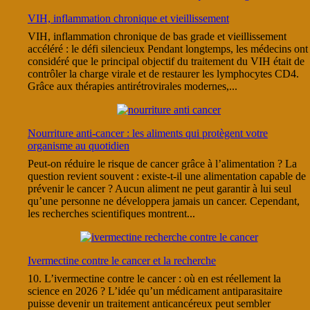
VIH, inflammation chronique et vieillissement
VIH, inflammation chronique de bas grade et vieillissement
accéléré : le défi silencieux Pendant longtemps, les médecins ont
considéré que le principal objectif du traitement du VIH était de
contrôler la charge virale et de restaurer les lymphocytes CD4.
Grâce aux thérapies antirétrovirales modernes,...
Nourriture anti-cancer : les aliments qui protègent votre
organisme au quotidien
Peut-on réduire le risque de cancer grâce à l’alimentation ? La
question revient souvent : existe-t-il une alimentation capable de
prévenir le cancer ? Aucun aliment ne peut garantir à lui seul
qu’une personne ne développera jamais un cancer. Cependant,
les recherches scientifiques montrent...
Ivermectine contre le cancer et la recherche
10. L’ivermectine contre le cancer : où en est réellement la
science en 2026 ? L’idée qu’un médicament antiparasitaire
puisse devenir un traitement anticancéreux peut sembler