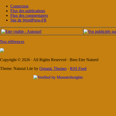
Connexion
Flux des publications
Flux des commentaires
Site de WordPress-FR
Nos références
Copyright © 2026 · All Rights Reserved · Bien Etre Naturel
Theme: Natural Lite by
Organic Themes
·
RSS Feed