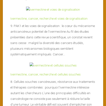
Ivermectine, cancer, recherche et voies de signalisation
9. PAK1 et les voies de signalisation : le cœur du mécanisme
anticancéreux potentiel de l’ivermectine Au fil des études
présentées dans cette revue scientifique, un constat revient
sans cesse : malgré la diversité des cancers étudiés,
plusieurs mécanismes biologiques semblent
systématiquement impliqués. Cancer...
Ivermectine, cancer, recherche et cellules souches
8. Cellules souches cancéreuses, résistance aux traitements
et thérapies combinées : pourquoi l’ivermectine intéresse
autant les chercheurs L’une des principales difficultés en
cancérologie ne consiste pas seulement à réduire la taille
d’une tumeur. Le véritable défi est souvent d’empêcher son