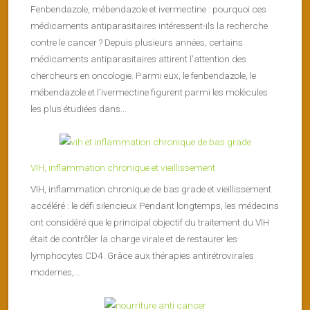
Fenbendazole, mébendazole et ivermectine : pourquoi ces
médicaments antiparasitaires intéressent-ils la recherche
contre le cancer ? Depuis plusieurs années, certains
médicaments antiparasitaires attirent l’attention des
chercheurs en oncologie. Parmi eux, le fenbendazole, le
mébendazole et l’ivermectine figurent parmi les molécules
les plus étudiées dans...
VIH, inflammation chronique et vieillissement
VIH, inflammation chronique de bas grade et vieillissement
accéléré : le défi silencieux Pendant longtemps, les médecins
ont considéré que le principal objectif du traitement du VIH
était de contrôler la charge virale et de restaurer les
lymphocytes CD4. Grâce aux thérapies antirétrovirales
modernes,...