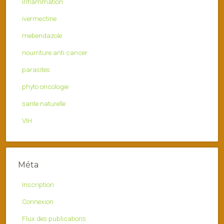
inflammation
ivermectine
mebendazole
nourriture anti cancer
parasites
phyto oncologie
sante naturelle
VIH
Méta
Inscription
Connexion
Flux des publications