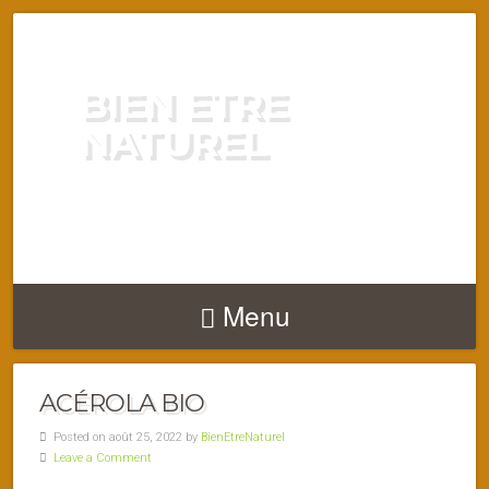
BIEN ETRE
NATUREL
ENERGIE VITALITÉ SANTÉ
NATURELLEMENT
Menu
ACÉROLA BIO
Posted on août 25, 2022 by
BienEtreNaturel
Leave a Comment