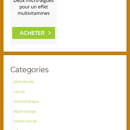
Categories
albendazole
cancer
chimiothérapie
déparasitage
Fenbendazole