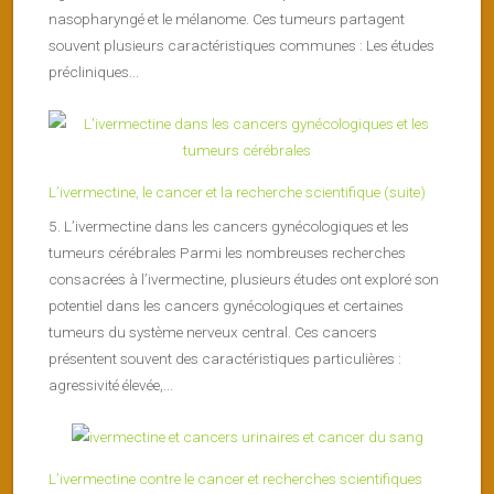
nasopharyngé et le mélanome. Ces tumeurs partagent
souvent plusieurs caractéristiques communes : Les études
précliniques...
L’ivermectine, le cancer et la recherche scientifique (suite)
5. L’ivermectine dans les cancers gynécologiques et les
tumeurs cérébrales Parmi les nombreuses recherches
consacrées à l’ivermectine, plusieurs études ont exploré son
potentiel dans les cancers gynécologiques et certaines
tumeurs du système nerveux central. Ces cancers
présentent souvent des caractéristiques particulières :
agressivité élevée,...
L’ivermectine contre le cancer et recherches scientifiques