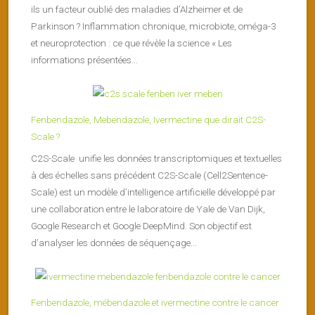
ils un facteur oublié des maladies d’Alzheimer et de
Parkinson ? Inflammation chronique, microbiote, oméga-3
et neuroprotection : ce que révèle la science « Les
informations présentées...
Fenbendazole, Mebendazole, Ivermectine que dirait C2S-
Scale ?
C2S-Scale unifie les données transcriptomiques et textuelles
à des échelles sans précédent C2S-Scale (Cell2Sentence-
Scale) est un modèle d’intelligence artificielle développé par
une collaboration entre le laboratoire de Yale de Van Dijk,
Google Research et Google DeepMind. Son objectif est
d’analyser les données de séquençage...
Fenbendazole, mébendazole et ivermectine contre le cancer