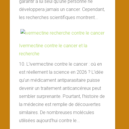
garantir à lui seul qu’une personne ne
développera jamais un cancer. Cependant,
les recherches scientifiques montrent...
Ivermectine contre le cancer et la
recherche
10. L’ivermectine contre le cancer : où en
est réellement la science en 2026 ? L’idée
qu’un médicament antiparasitaire puisse
devenir un traitement anticancéreux peut
sembler surprenante. Pourtant, l’histoire de
la médecine est remplie de découvertes
similaires. De nombreuses molécules
utilisées aujourd’hui contre le...