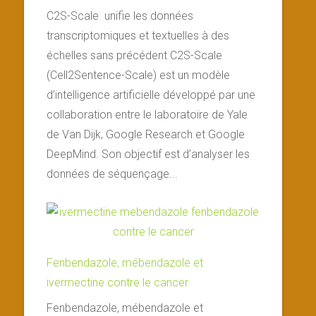
C2S-Scale unifie les données
transcriptomiques et textuelles à des
échelles sans précédent C2S-Scale
(Cell2Sentence-Scale) est un modèle
d’intelligence artificielle développé par une
collaboration entre le laboratoire de Yale
de Van Dijk, Google Research et Google
DeepMind. Son objectif est d’analyser les
données de séquençage...
Fenbendazole, mébendazole et
ivermectine contre le cancer
Fenbendazole, mébendazole et