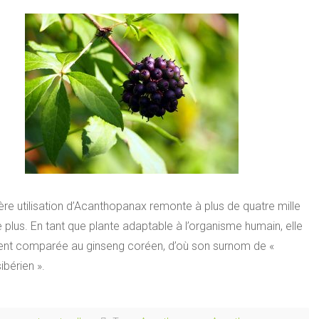
re utilisation d’Acanthopanax remonte à plus de quatre mille
e plus. En tant que plante adaptable à l’organisme humain, elle
ent comparée au ginseng coréen, d’où son surnom de «
ibérien ».