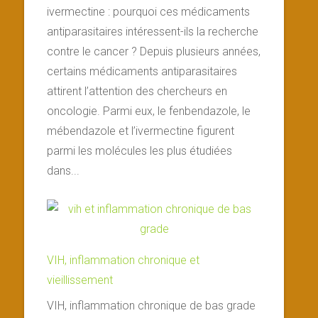
ivermectine : pourquoi ces médicaments
antiparasitaires intéressent-ils la recherche
contre le cancer ? Depuis plusieurs années,
certains médicaments antiparasitaires
attirent l’attention des chercheurs en
oncologie. Parmi eux, le fenbendazole, le
mébendazole et l’ivermectine figurent
parmi les molécules les plus étudiées
dans...
VIH, inflammation chronique et
vieillissement
VIH, inflammation chronique de bas grade