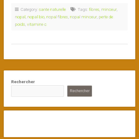
Category:
sante naturelle
Tags:
fibres
,
minceur
,
nopal
,
nopal bio
,
nopal fibres
,
nopal minceur
,
perte de
poids
,
vitamine c
Rechercher
Rechercher