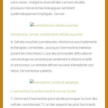
sans cesse : malgré la diversité des cancers étudiés,
plusieurs mécanismes biologiques semblent
systématiquement impliqués. Cancer...
Ivermectine, cancer, recherche et cellules souches
8. Cellules souches cancéreuses, résistance aux traitements
et thérapies combinées : pourquoi l’ivermectine intéresse
autant les chercheurs L’une des principales difficultés en
cancérologie ne consiste pas seulement à réduire la taille
d’une tumeur. Le véritable défi est souvent d’empêcher son
retour. De nombreux patients...
L’ivermectine, la recherche et le cancer (suite)
7. Comment l’ivermectine pourrait-elle provoquer la mort des
cellules cancéreuses ? L’un des aspects les plus fascinants