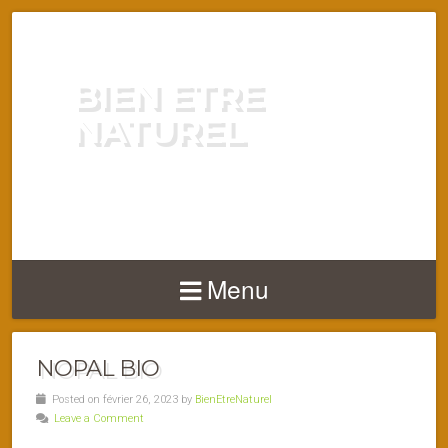
BIEN ETRE
NATUREL
ENERGIE VITALITÉ SANTÉ
NATURELLEMENT
Menu
NOPAL BIO
Posted on février 26, 2023 by
BienEtreNaturel
Leave a Comment