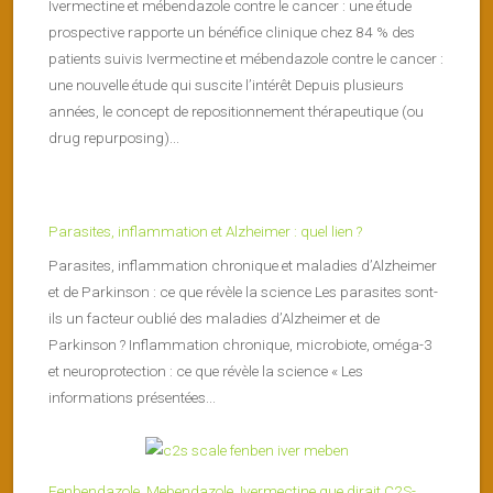
Ivermectine et mébendazole contre le cancer : une étude
prospective rapporte un bénéfice clinique chez 84 % des
patients suivis Ivermectine et mébendazole contre le cancer :
une nouvelle étude qui suscite l’intérêt Depuis plusieurs
années, le concept de repositionnement thérapeutique (ou
drug repurposing)...
Parasites, inflammation et Alzheimer : quel lien ?
Parasites, inflammation chronique et maladies d’Alzheimer
et de Parkinson : ce que révèle la science Les parasites sont-
ils un facteur oublié des maladies d’Alzheimer et de
Parkinson ? Inflammation chronique, microbiote, oméga-3
et neuroprotection : ce que révèle la science « Les
informations présentées...
Fenbendazole, Mebendazole, Ivermectine que dirait C2S-