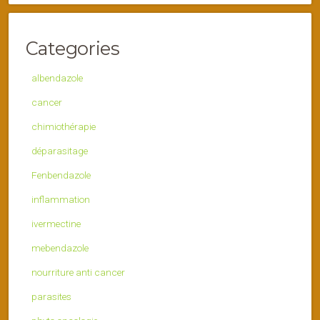
Categories
albendazole
cancer
chimiothérapie
déparasitage
Fenbendazole
inflammation
ivermectine
mebendazole
nourriture anti cancer
parasites