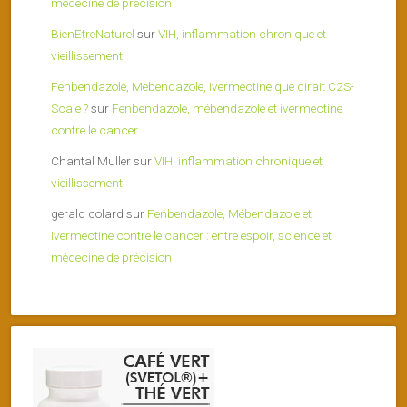
médecine de précision
BienEtreNaturel
sur
VIH, inflammation chronique et
vieillissement
Fenbendazole, Mebendazole, Ivermectine que dirait C2S-
Scale ?
sur
Fenbendazole, mébendazole et ivermectine
contre le cancer
Chantal Muller
sur
VIH, inflammation chronique et
vieillissement
gerald colard
sur
Fenbendazole, Mébendazole et
Ivermectine contre le cancer : entre espoir, science et
médecine de précision