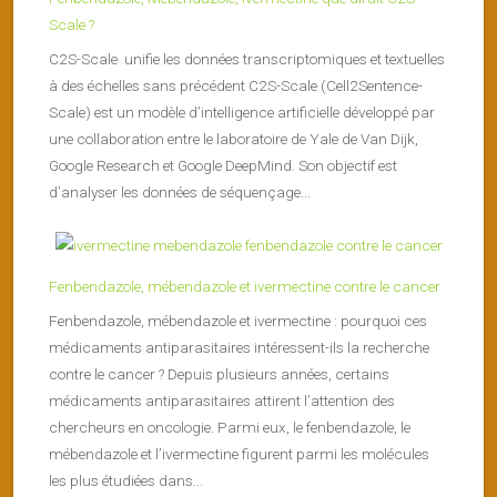
Scale ?
C2S-Scale unifie les données transcriptomiques et textuelles
à des échelles sans précédent C2S-Scale (Cell2Sentence-
Scale) est un modèle d’intelligence artificielle développé par
une collaboration entre le laboratoire de Yale de Van Dijk,
Google Research et Google DeepMind. Son objectif est
d’analyser les données de séquençage...
Fenbendazole, mébendazole et ivermectine contre le cancer
Fenbendazole, mébendazole et ivermectine : pourquoi ces
médicaments antiparasitaires intéressent-ils la recherche
contre le cancer ? Depuis plusieurs années, certains
médicaments antiparasitaires attirent l’attention des
chercheurs en oncologie. Parmi eux, le fenbendazole, le
mébendazole et l’ivermectine figurent parmi les molécules
les plus étudiées dans...