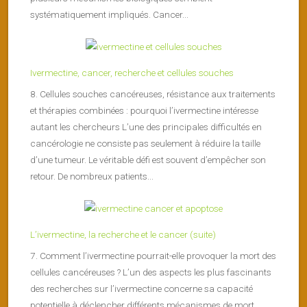
systématiquement impliqués. Cancer...
Ivermectine, cancer, recherche et cellules souches
8. Cellules souches cancéreuses, résistance aux traitements
et thérapies combinées : pourquoi l’ivermectine intéresse
autant les chercheurs L’une des principales difficultés en
cancérologie ne consiste pas seulement à réduire la taille
d’une tumeur. Le véritable défi est souvent d’empêcher son
retour. De nombreux patients...
L’ivermectine, la recherche et le cancer (suite)
7. Comment l’ivermectine pourrait-elle provoquer la mort des
cellules cancéreuses ? L’un des aspects les plus fascinants
des recherches sur l’ivermectine concerne sa capacité
potentielle à déclencher différents mécanismes de mort