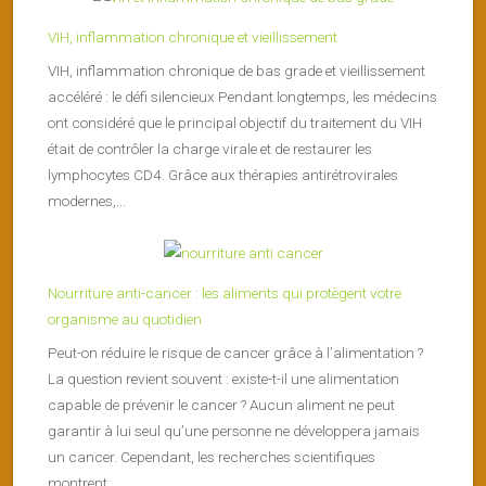
VIH, inflammation chronique et vieillissement
VIH, inflammation chronique de bas grade et vieillissement
accéléré : le défi silencieux Pendant longtemps, les médecins
ont considéré que le principal objectif du traitement du VIH
était de contrôler la charge virale et de restaurer les
lymphocytes CD4. Grâce aux thérapies antirétrovirales
modernes,...
Nourriture anti-cancer : les aliments qui protègent votre
organisme au quotidien
Peut-on réduire le risque de cancer grâce à l’alimentation ?
La question revient souvent : existe-t-il une alimentation
capable de prévenir le cancer ? Aucun aliment ne peut
garantir à lui seul qu’une personne ne développera jamais
un cancer. Cependant, les recherches scientifiques
montrent...