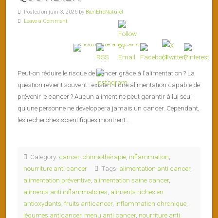
Posted on juin 3, 2026 by
BienEtreNaturel
Leave a Comment
Peut-on réduire le risque de cancer grâce à l’alimentation ? La
question revient souvent : existe-t-il une alimentation capable de
prévenir le cancer ? Aucun aliment ne peut garantir à lui seul
qu’une personne ne développera jamais un cancer. Cependant,
les recherches scientifiques montrent…
Category:
cancer
,
chimiothérapie
,
inflammation
,
nourriture anti cancer
Tags:
alimentation anti cancer
,
alimentation préventive
,
alimentation saine cancer
,
aliments anti inflammatoires
,
aliments riches en
antioxydants
,
fruits anticancer
,
inflammation chronique
,
légumes anticancer
,
menu anti cancer
,
nourriture anti