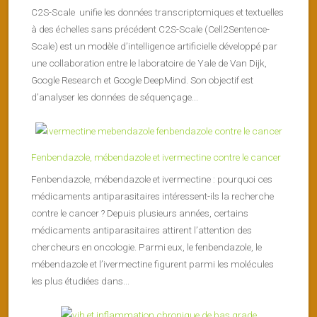
C2S-Scale unifie les données transcriptomiques et textuelles
à des échelles sans précédent C2S-Scale (Cell2Sentence-
Scale) est un modèle d’intelligence artificielle développé par
une collaboration entre le laboratoire de Yale de Van Dijk,
Google Research et Google DeepMind. Son objectif est
d’analyser les données de séquençage...
Fenbendazole, mébendazole et ivermectine contre le cancer
Fenbendazole, mébendazole et ivermectine : pourquoi ces
médicaments antiparasitaires intéressent-ils la recherche
contre le cancer ? Depuis plusieurs années, certains
médicaments antiparasitaires attirent l’attention des
chercheurs en oncologie. Parmi eux, le fenbendazole, le
mébendazole et l’ivermectine figurent parmi les molécules
les plus étudiées dans...