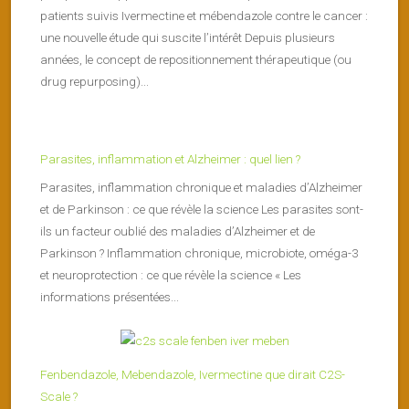
patients suivis Ivermectine et mébendazole contre le cancer :
une nouvelle étude qui suscite l’intérêt Depuis plusieurs
années, le concept de repositionnement thérapeutique (ou
drug repurposing)...
Parasites, inflammation et Alzheimer : quel lien ?
Parasites, inflammation chronique et maladies d’Alzheimer
et de Parkinson : ce que révèle la science Les parasites sont-
ils un facteur oublié des maladies d’Alzheimer et de
Parkinson ? Inflammation chronique, microbiote, oméga-3
et neuroprotection : ce que révèle la science « Les
informations présentées...
Fenbendazole, Mebendazole, Ivermectine que dirait C2S-
Scale ?