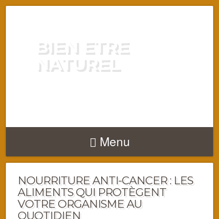
BIEN ETRE
NATUREL
ENERGIE VITALITÉ SANTÉ
NATURELLEMENT
Menu
NOURRITURE ANTI-CANCER : LES
ALIMENTS QUI PROTÈGENT
VOTRE ORGANISME AU
QUOTIDIEN