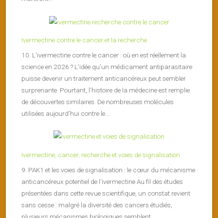
Ivermectine contre le cancer et la recherche
10. L’ivermectine contre le cancer : où en est réellement la
science en 2026 ? L’idée qu’un médicament antiparasitaire
puisse devenir un traitement anticancéreux peut sembler
surprenante. Pourtant, l’histoire de la médecine est remplie
de découvertes similaires. De nombreuses molécules
utilisées aujourd’hui contre le...
Ivermectine, cancer, recherche et voies de signalisation
9. PAK1 et les voies de signalisation : le cœur du mécanisme
anticancéreux potentiel de l’ivermectine Au fil des études
présentées dans cette revue scientifique, un constat revient
sans cesse : malgré la diversité des cancers étudiés,
plusieurs mécanismes biologiques semblent