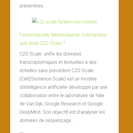
présentées...
Fenbendazole, Mebendazole, Ivermectine
que dirait C2S-Scale ?
C2S-Scale unifie les données
transcriptomiques et textuelles à des
échelles sans précédent C2S-Scale
(Cell2Sentence-Scale) est un modèle
d’intelligence artificielle développé par une
collaboration entre le laboratoire de Yale
de Van Dijk, Google Research et Google
DeepMind. Son objectif est d’analyser les
données de séquençage...