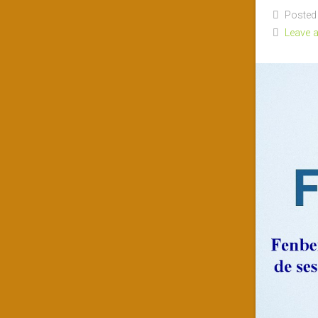
Posted 
Leave 