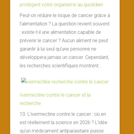
protègent votre organisme au quotidien
Peut-on réduire le risque de cancer grâce à
l’alimentation ? La question revient souvent
: existe-t-il une alimentation capable de
prévenir le cancer ? Aucun aliment ne peut
garantir à lui seul qu’une personne ne
développera jamais un cancer. Cependant,
les recherches scientifiques montrent...
Ivermectine contre le cancer et la
recherche
10. L’ivermectine contre le cancer : où en
est réellement la science en 2026 ? L’idée
qu’un médicament antiparasitaire puisse