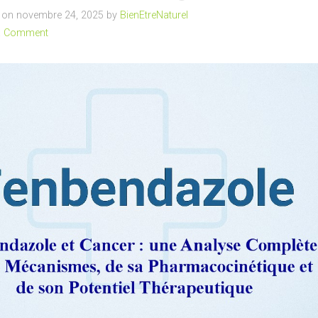
on novembre 24, 2025 by
BienEtreNaturel
a Comment