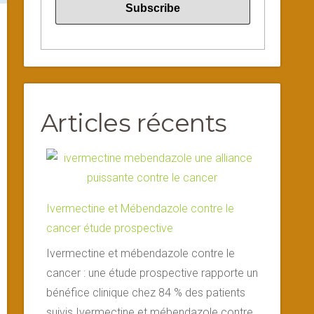
Articles récents
Ivermectine et Mébendazole contre le
cancer étude prospective
Ivermectine et mébendazole contre le
cancer : une étude prospective rapporte un
bénéfice clinique chez 84 % des patients
suivis Ivermectine et mébendazole contre