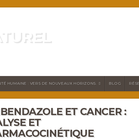
ATUREL
ATURELLEMENT
TÉ HUMAINE : VERS DE NOUVEAUX HORIZONS.
BLOG
RÉS
BENDAZOLE ET CANCER :
LYSE ET
ARMACOCINÉTIQUE