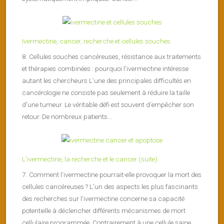
Ivermectine, cancer, recherche et cellules souches
8. Cellules souches cancéreuses, résistance aux traitements
et thérapies combinées : pourquoi l’ivermectine intéresse
autant les chercheurs L’une des principales difficultés en
cancérologie ne consiste pas seulement à réduire la taille
d’une tumeur. Le véritable défi est souvent d’empêcher son
retour. De nombreux patients...
L’ivermectine, la recherche et le cancer (suite)
7. Comment l’ivermectine pourrait-elle provoquer la mort des
cellules cancéreuses ? L’un des aspects les plus fascinants
des recherches sur l’ivermectine concerne sa capacité
potentielle à déclencher différents mécanismes de mort
cellulaire programmée. Contrairement à une cellule saine,