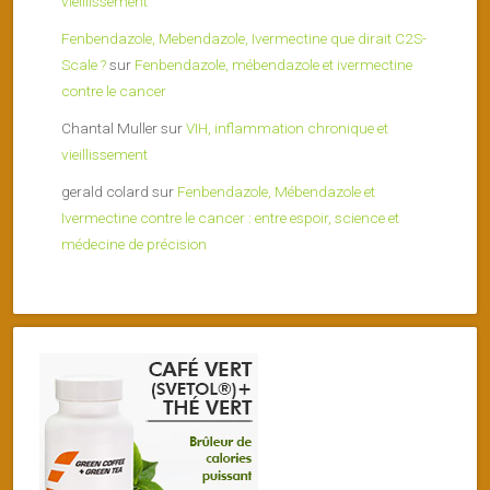
vieillissement
Fenbendazole, Mebendazole, Ivermectine que dirait C2S-
Scale ?
sur
Fenbendazole, mébendazole et ivermectine
contre le cancer
Chantal Muller
sur
VIH, inflammation chronique et
vieillissement
gerald colard
sur
Fenbendazole, Mébendazole et
Ivermectine contre le cancer : entre espoir, science et
médecine de précision