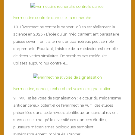
Ivermectine contre le cancer et la recherche
10. L’ivermectine contre le cancer : où en est réellement la
science en 2026 ? L’idée qu’un médicament antiparasitaire
puisse devenir un traitement anticancéreux peut sembler
surprenante. Pourtant, l’histoire de la médecine est remplie
de découvertes similaires. De nombreuses molécules
utilisées aujourd’hui contre le...
Ivermectine, cancer, recherche et voies de signalisation
9. PAK1 et les voies de signalisation : le cœur du mécanisme
anticancéreux potentiel de l’ivermectine Au fil des études
présentées dans cette revue scientifique, un constat revient
sans cesse : malgré la diversité des cancers étudiés,
plusieurs mécanismes biologiques semblent
systématiquement impliqués. Cancer...