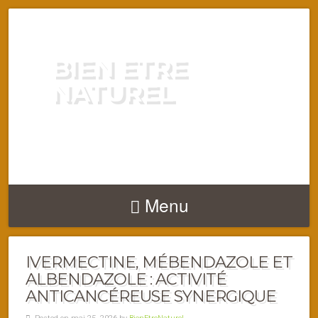
BIEN ETRE
NATUREL
ENERGIE VITALITÉ SANTÉ
NATURELLEMENT
Menu
IVERMECTINE, MÉBENDAZOLE ET
ALBENDAZOLE : ACTIVITÉ
ANTICANCÉREUSE SYNERGIQUE