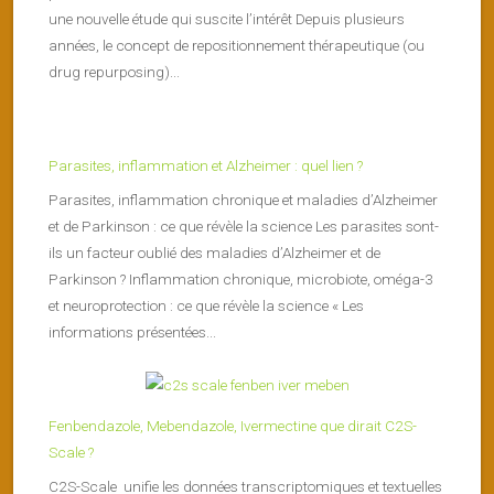
une nouvelle étude qui suscite l’intérêt Depuis plusieurs
années, le concept de repositionnement thérapeutique (ou
drug repurposing)...
Parasites, inflammation et Alzheimer : quel lien ?
Parasites, inflammation chronique et maladies d’Alzheimer
et de Parkinson : ce que révèle la science Les parasites sont-
ils un facteur oublié des maladies d’Alzheimer et de
Parkinson ? Inflammation chronique, microbiote, oméga-3
et neuroprotection : ce que révèle la science « Les
informations présentées...
Fenbendazole, Mebendazole, Ivermectine que dirait C2S-
Scale ?
C2S-Scale unifie les données transcriptomiques et textuelles