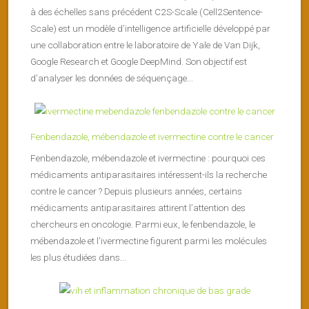
à des échelles sans précédent C2S-Scale (Cell2Sentence-
Scale) est un modèle d’intelligence artificielle développé par
une collaboration entre le laboratoire de Yale de Van Dijk,
Google Research et Google DeepMind. Son objectif est
d’analyser les données de séquençage...
Fenbendazole, mébendazole et ivermectine contre le cancer
Fenbendazole, mébendazole et ivermectine : pourquoi ces
médicaments antiparasitaires intéressent-ils la recherche
contre le cancer ? Depuis plusieurs années, certains
médicaments antiparasitaires attirent l’attention des
chercheurs en oncologie. Parmi eux, le fenbendazole, le
mébendazole et l’ivermectine figurent parmi les molécules
les plus étudiées dans...