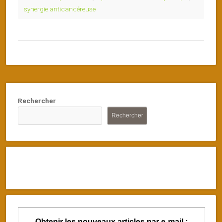
synergie anticancéreuse
Rechercher
Rechercher
Obtenir les nouveaux articles par e-mail :