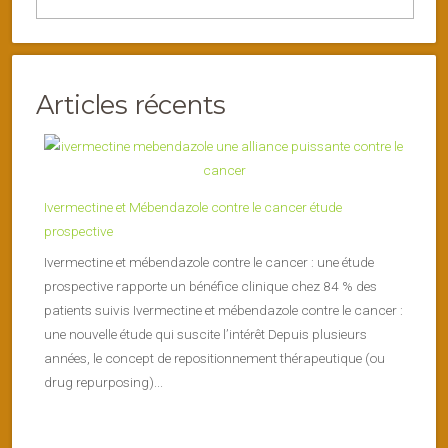
Articles récents
Ivermectine et Mébendazole contre le cancer étude
prospective
Ivermectine et mébendazole contre le cancer : une étude
prospective rapporte un bénéfice clinique chez 84 % des
patients suivis Ivermectine et mébendazole contre le cancer :
une nouvelle étude qui suscite l’intérêt Depuis plusieurs
années, le concept de repositionnement thérapeutique (ou
drug repurposing)...