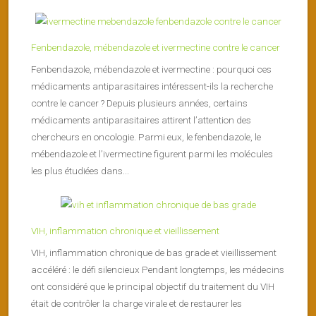
Fenbendazole, mébendazole et ivermectine contre le cancer
Fenbendazole, mébendazole et ivermectine : pourquoi ces
médicaments antiparasitaires intéressent-ils la recherche
contre le cancer ? Depuis plusieurs années, certains
médicaments antiparasitaires attirent l’attention des
chercheurs en oncologie. Parmi eux, le fenbendazole, le
mébendazole et l’ivermectine figurent parmi les molécules
les plus étudiées dans...
VIH, inflammation chronique et vieillissement
VIH, inflammation chronique de bas grade et vieillissement
accéléré : le défi silencieux Pendant longtemps, les médecins
ont considéré que le principal objectif du traitement du VIH
était de contrôler la charge virale et de restaurer les