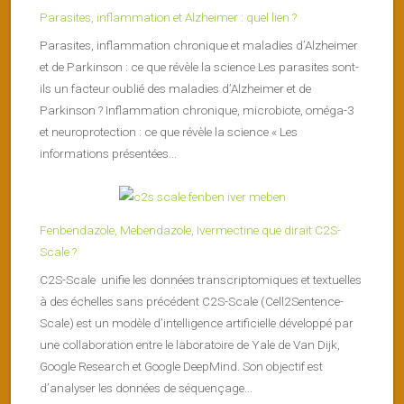
Parasites, inflammation et Alzheimer : quel lien ?
Parasites, inflammation chronique et maladies d’Alzheimer
et de Parkinson : ce que révèle la science Les parasites sont-
ils un facteur oublié des maladies d’Alzheimer et de
Parkinson ? Inflammation chronique, microbiote, oméga-3
et neuroprotection : ce que révèle la science « Les
informations présentées...
Fenbendazole, Mebendazole, Ivermectine que dirait C2S-
Scale ?
C2S-Scale unifie les données transcriptomiques et textuelles
à des échelles sans précédent C2S-Scale (Cell2Sentence-
Scale) est un modèle d’intelligence artificielle développé par
une collaboration entre le laboratoire de Yale de Van Dijk,
Google Research et Google DeepMind. Son objectif est
d’analyser les données de séquençage...