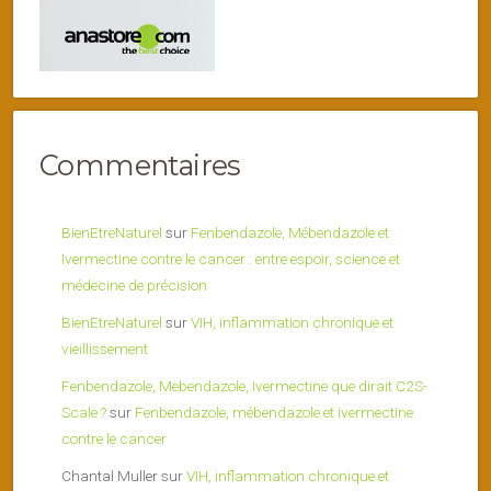
Commentaires
BienEtreNaturel
sur
Fenbendazole, Mébendazole et
Ivermectine contre le cancer : entre espoir, science et
médecine de précision
BienEtreNaturel
sur
VIH, inflammation chronique et
vieillissement
Fenbendazole, Mebendazole, Ivermectine que dirait C2S-
Scale ?
sur
Fenbendazole, mébendazole et ivermectine
contre le cancer
Chantal Muller
sur
VIH, inflammation chronique et