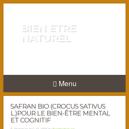
BIEN ETRE
NATUREL
ENERGIE VITALITÉ SANTÉ
NATURELLEMENT
Menu
SAFRAN BIO (CROCUS SATIVUS
L.)POUR LE BIEN-ÊTRE MENTAL
ET COGNITIF