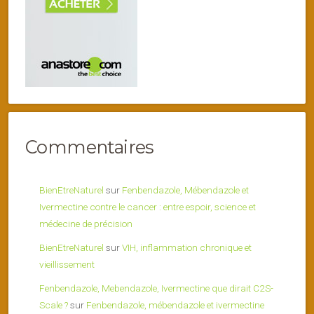
Commentaires
BienEtreNaturel
sur
Fenbendazole, Mébendazole et
Ivermectine contre le cancer : entre espoir, science et
médecine de précision
BienEtreNaturel
sur
VIH, inflammation chronique et
vieillissement
Fenbendazole, Mebendazole, Ivermectine que dirait C2S-
Scale ?
sur
Fenbendazole, mébendazole et ivermectine