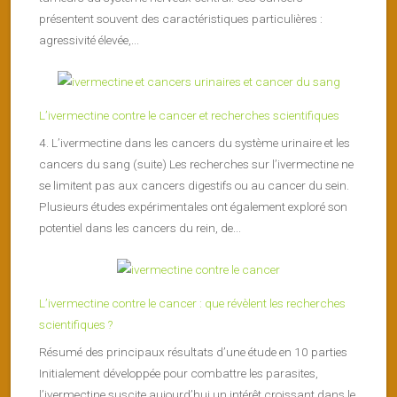
présentent souvent des caractéristiques particulières :
agressivité élevée,...
L’ivermectine contre le cancer et recherches scientifiques
4. L’ivermectine dans les cancers du système urinaire et les
cancers du sang (suite) Les recherches sur l’ivermectine ne
se limitent pas aux cancers digestifs ou au cancer du sein.
Plusieurs études expérimentales ont également exploré son
potentiel dans les cancers du rein, de...
L’ivermectine contre le cancer : que révèlent les recherches
scientifiques ?
Résumé des principaux résultats d’une étude en 10 parties
Initialement développée pour combattre les parasites,
l’ivermectine suscite aujourd’hui un intérêt croissant dans le