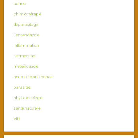
cancer
chimiothérapie
déparasitage
Fenbendazole
inflammation
ivermectine
mebendazole
nourriture anti cancer
parasites
phyto oncologie
sante naturelle
VIH