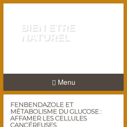
BIEN ETRE
NATUREL
ENERGIE VITALITÉ SANTÉ
NATURELLEMENT
Menu
FENBENDAZOLE ET
MÉTABOLISME DU GLUCOSE :
AFFAMER LES CELLULES
CANCÉREUSES