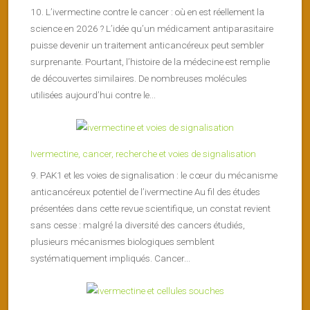
10. L’ivermectine contre le cancer : où en est réellement la
science en 2026 ? L’idée qu’un médicament antiparasitaire
puisse devenir un traitement anticancéreux peut sembler
surprenante. Pourtant, l’histoire de la médecine est remplie
de découvertes similaires. De nombreuses molécules
utilisées aujourd’hui contre le...
Ivermectine, cancer, recherche et voies de signalisation
9. PAK1 et les voies de signalisation : le cœur du mécanisme
anticancéreux potentiel de l’ivermectine Au fil des études
présentées dans cette revue scientifique, un constat revient
sans cesse : malgré la diversité des cancers étudiés,
plusieurs mécanismes biologiques semblent
systématiquement impliqués. Cancer...