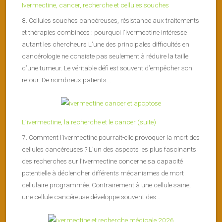
Ivermectine, cancer, recherche et cellules souches
8. Cellules souches cancéreuses, résistance aux traitements
et thérapies combinées : pourquoi l’ivermectine intéresse
autant les chercheurs L’une des principales difficultés en
cancérologie ne consiste pas seulement à réduire la taille
d’une tumeur. Le véritable défi est souvent d’empêcher son
retour. De nombreux patients...
L’ivermectine, la recherche et le cancer (suite)
7. Comment l’ivermectine pourrait-elle provoquer la mort des
cellules cancéreuses ? L’un des aspects les plus fascinants
des recherches sur l’ivermectine concerne sa capacité
potentielle à déclencher différents mécanismes de mort
cellulaire programmée. Contrairement à une cellule saine,
une cellule cancéreuse développe souvent des...