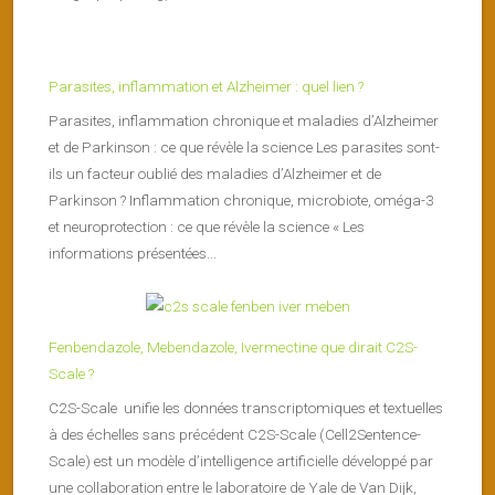
Parasites, inflammation et Alzheimer : quel lien ?
Parasites, inflammation chronique et maladies d’Alzheimer
et de Parkinson : ce que révèle la science Les parasites sont-
ils un facteur oublié des maladies d’Alzheimer et de
Parkinson ? Inflammation chronique, microbiote, oméga-3
et neuroprotection : ce que révèle la science « Les
informations présentées...
Fenbendazole, Mebendazole, Ivermectine que dirait C2S-
Scale ?
C2S-Scale unifie les données transcriptomiques et textuelles
à des échelles sans précédent C2S-Scale (Cell2Sentence-
Scale) est un modèle d’intelligence artificielle développé par
une collaboration entre le laboratoire de Yale de Van Dijk,