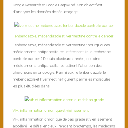
Google Research et Google DeepMind. Son objectif est
d’analyser les données de séquençage...
Fenbendazole, mébendazole et ivermectine contre le cancer
Fenbendazole, mébendazole et ivermectine : pourquoi ces
médicaments antiparasitaires intéressent-ils la recherche
contre le cancer ? Depuis plusieurs années, certains
médicaments antiparasitaires attirent l’attention des
chercheurs en oncologie. Parmi eux, le fenbendazole, le
mébendazole et l’ivermectine figurent parmi les molécules
les plus étudiées dans...
VIH, inflammation chronique et vieillissement
VIH, inflammation chronique de bas grade et vieillissement
accéléré : le défi silencieux Pendant longtemps, les médecins