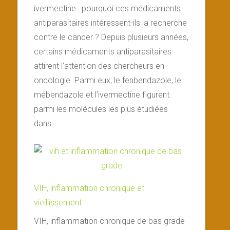
ivermectine : pourquoi ces médicaments
antiparasitaires intéressent-ils la recherche
contre le cancer ? Depuis plusieurs années,
certains médicaments antiparasitaires
attirent l’attention des chercheurs en
oncologie. Parmi eux, le fenbendazole, le
mébendazole et l’ivermectine figurent
parmi les molécules les plus étudiées
dans...
VIH, inflammation chronique et
vieillissement
VIH, inflammation chronique de bas grade