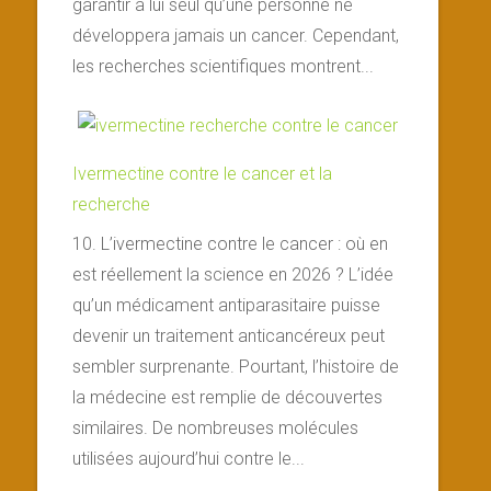
garantir à lui seul qu’une personne ne
développera jamais un cancer. Cependant,
les recherches scientifiques montrent...
Ivermectine contre le cancer et la
recherche
10. L’ivermectine contre le cancer : où en
est réellement la science en 2026 ? L’idée
qu’un médicament antiparasitaire puisse
devenir un traitement anticancéreux peut
sembler surprenante. Pourtant, l’histoire de
la médecine est remplie de découvertes
similaires. De nombreuses molécules
utilisées aujourd’hui contre le...