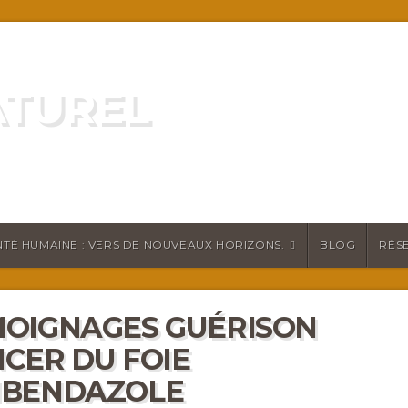
ATUREL
ATURELLEMENT
TÉ HUMAINE : VERS DE NOUVEAUX HORIZONS.
BLOG
RÉS
OIGNAGES GUÉRISON
CER DU FOIE
NBENDAZOLE