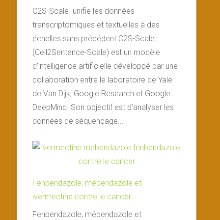
C2S-Scale unifie les données
transcriptomiques et textuelles à des
échelles sans précédent C2S-Scale
(Cell2Sentence-Scale) est un modèle
d’intelligence artificielle développé par une
collaboration entre le laboratoire de Yale
de Van Dijk, Google Research et Google
DeepMind. Son objectif est d’analyser les
données de séquençage...
Fenbendazole, mébendazole et
ivermectine contre le cancer
Fenbendazole, mébendazole et