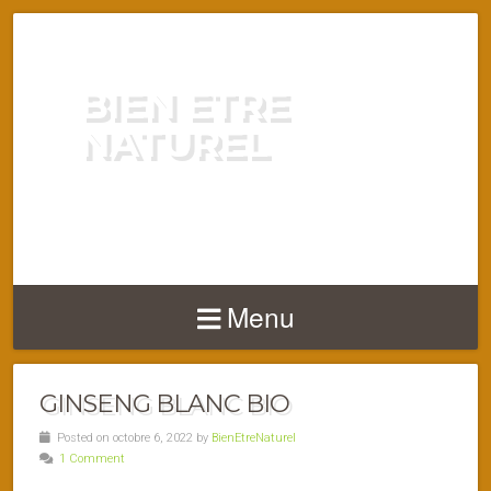
BIEN ETRE
NATUREL
ENERGIE VITALITÉ SANTÉ
NATURELLEMENT
Menu
GINSENG BLANC BIO
Posted on octobre 6, 2022 by
BienEtreNaturel
1 Comment