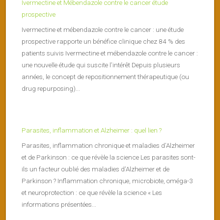
Ivermectine et Mébendazole contre le cancer étude
prospective
Ivermectine et mébendazole contre le cancer : une étude
prospective rapporte un bénéfice clinique chez 84 % des
patients suivis Ivermectine et mébendazole contre le cancer :
une nouvelle étude qui suscite l’intérêt Depuis plusieurs
années, le concept de repositionnement thérapeutique (ou
drug repurposing)...
Parasites, inflammation et Alzheimer : quel lien ?
Parasites, inflammation chronique et maladies d’Alzheimer
et de Parkinson : ce que révèle la science Les parasites sont-
ils un facteur oublié des maladies d’Alzheimer et de
Parkinson ? Inflammation chronique, microbiote, oméga-3
et neuroprotection : ce que révèle la science « Les
informations présentées...