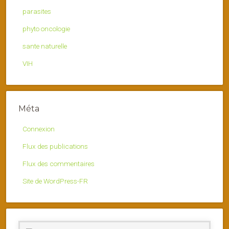
parasites
phyto oncologie
sante naturelle
VIH
Méta
Connexion
Flux des publications
Flux des commentaires
Site de WordPress-FR