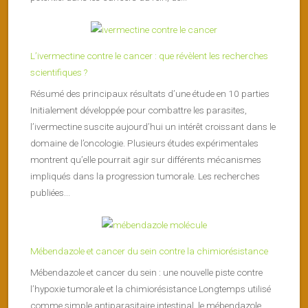
L’ivermectine contre le cancer : que révèlent les recherches
scientifiques ?
Résumé des principaux résultats d’une étude en 10 parties
Initialement développée pour combattre les parasites,
l’ivermectine suscite aujourd’hui un intérêt croissant dans le
domaine de l’oncologie. Plusieurs études expérimentales
montrent qu’elle pourrait agir sur différents mécanismes
impliqués dans la progression tumorale. Les recherches
publiées...
Mébendazole et cancer du sein contre la chimiorésistance
Mébendazole et cancer du sein : une nouvelle piste contre
l’hypoxie tumorale et la chimiorésistance Longtemps utilisé
comme simple antiparasitaire intestinal, le mébendazole