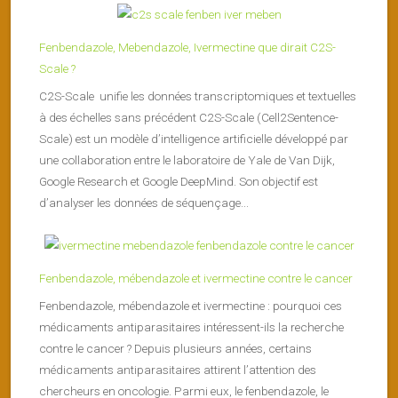
Fenbendazole, Mebendazole, Ivermectine que dirait C2S-
Scale ?
C2S-Scale unifie les données transcriptomiques et textuelles
à des échelles sans précédent C2S-Scale (Cell2Sentence-
Scale) est un modèle d’intelligence artificielle développé par
une collaboration entre le laboratoire de Yale de Van Dijk,
Google Research et Google DeepMind. Son objectif est
d’analyser les données de séquençage...
Fenbendazole, mébendazole et ivermectine contre le cancer
Fenbendazole, mébendazole et ivermectine : pourquoi ces
médicaments antiparasitaires intéressent-ils la recherche
contre le cancer ? Depuis plusieurs années, certains
médicaments antiparasitaires attirent l’attention des
chercheurs en oncologie. Parmi eux, le fenbendazole, le