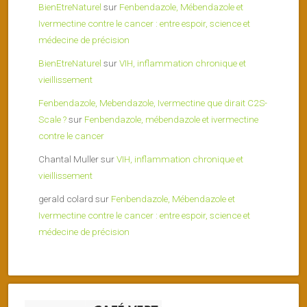
BienEtreNaturel
sur
Fenbendazole, Mébendazole et
Ivermectine contre le cancer : entre espoir, science et
médecine de précision
BienEtreNaturel
sur
VIH, inflammation chronique et
vieillissement
Fenbendazole, Mebendazole, Ivermectine que dirait C2S-
Scale ?
sur
Fenbendazole, mébendazole et ivermectine
contre le cancer
Chantal Muller
sur
VIH, inflammation chronique et
vieillissement
gerald colard
sur
Fenbendazole, Mébendazole et
Ivermectine contre le cancer : entre espoir, science et
médecine de précision