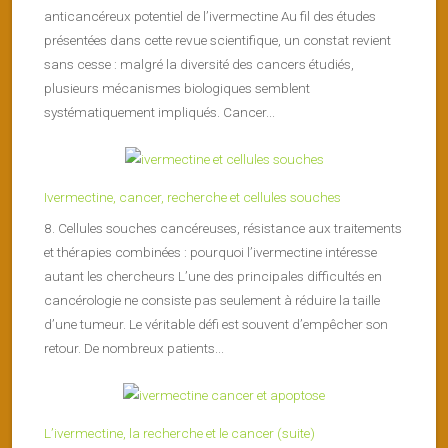
anticancéreux potentiel de l’ivermectine Au fil des études
présentées dans cette revue scientifique, un constat revient
sans cesse : malgré la diversité des cancers étudiés,
plusieurs mécanismes biologiques semblent
systématiquement impliqués. Cancer...
Ivermectine, cancer, recherche et cellules souches
8. Cellules souches cancéreuses, résistance aux traitements
et thérapies combinées : pourquoi l’ivermectine intéresse
autant les chercheurs L’une des principales difficultés en
cancérologie ne consiste pas seulement à réduire la taille
d’une tumeur. Le véritable défi est souvent d’empêcher son
retour. De nombreux patients...
L’ivermectine, la recherche et le cancer (suite)