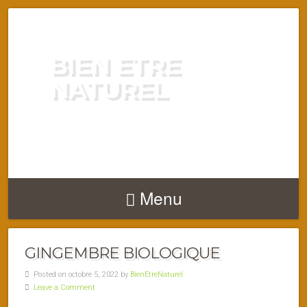
BIEN ETRE
NATUREL
ENERGIE VITALITÉ SANTÉ
NATURELLEMENT
Menu
GINGEMBRE BIOLOGIQUE
Posted on octobre 5, 2022 by
BienEtreNaturel
Leave a Comment