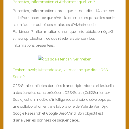
Parasites, inflammation et Alzheimer : quel lien ?
Parasites, inflammation chronique et maladies d’Alzheimer
et de Parkinson : ce que révèle la science Les parasites sont-
ils un facteur oublié des maladies d’Alzheimer et de
Parkinson ? Inflammation chronique, microbiote, oméga-3
et neuroprotection : ce que révèle la science « Les
informations présentées...
Fenbendazole, Mebendazole, Ivermectine que dirait C2S-
Scale ?
C2S-Scale unifie les données transcriptomiques et textuelles
à des échelles sans précédent C2S-Scale (Cell2Sentence-
Scale) est un modèle d’intelligence artificielle développé par
une collaboration entre le laboratoire de Yale de Van Dijk,
Google Research et Google DeepMind. Son objectif est
d’analyser les données de séquençage...