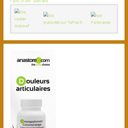
Faire un lien - Bien être