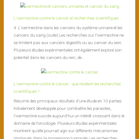
L’ivermectine contre le cancer et recherches scientifiques
4. L’ivermectine dans les cancers du système urinaire et les
cancers du sang (suite) Les recherches sur l’ivermectine ne
se limitent pas aux cancers digestifs ou au cancer du sein.
Plusieurs études expérimentales ont également exploré son
potentiel dans les cancers du rein, de...
L’ivermectine contre le cancer : que révèlent les recherches
scientifiques ?
Résumé des principaux résultats d’une étude en 10 parties
Initialement développée pour combattre les parasites,
l’ivermectine suscite aujourd’hui un intérêt croissant dans le
domaine de l’oncologie. Plusieurs études expérimentales
montrent qu’elle pourrait agir sur différents mécanismes
impliqués dans la progression tumorale. Les recherches