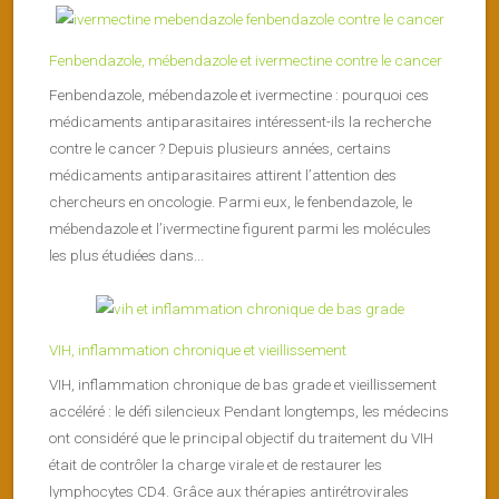
Fenbendazole, mébendazole et ivermectine contre le cancer
Fenbendazole, mébendazole et ivermectine : pourquoi ces
médicaments antiparasitaires intéressent-ils la recherche
contre le cancer ? Depuis plusieurs années, certains
médicaments antiparasitaires attirent l’attention des
chercheurs en oncologie. Parmi eux, le fenbendazole, le
mébendazole et l’ivermectine figurent parmi les molécules
les plus étudiées dans...
VIH, inflammation chronique et vieillissement
VIH, inflammation chronique de bas grade et vieillissement
accéléré : le défi silencieux Pendant longtemps, les médecins
ont considéré que le principal objectif du traitement du VIH
était de contrôler la charge virale et de restaurer les
lymphocytes CD4. Grâce aux thérapies antirétrovirales