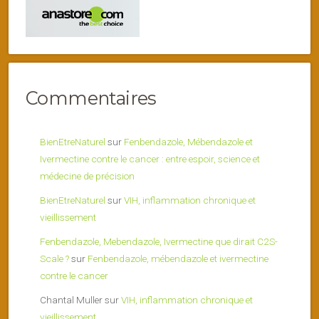
Commentaires
BienEtreNaturel
sur
Fenbendazole, Mébendazole et
Ivermectine contre le cancer : entre espoir, science et
médecine de précision
BienEtreNaturel
sur
VIH, inflammation chronique et
vieillissement
Fenbendazole, Mebendazole, Ivermectine que dirait C2S-
Scale ?
sur
Fenbendazole, mébendazole et ivermectine
contre le cancer
Chantal Muller
sur
VIH, inflammation chronique et
vieillissement