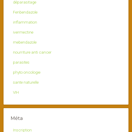
déparasitage
Fenbendazole
inflammation
ivermectine
mebendazole
nourriture anti cancer
parasites
phyto oncologie
sante naturelle
VIH
Méta
Inscription