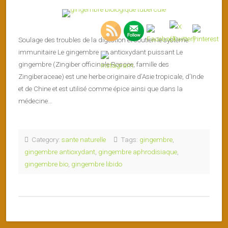
Soulage des troubles de la digestion et soutien le système
immunitaire Le gingembre un antioxydant puissant Le
gingembre (Zingiber officinale Roscoe, famille des
Zingiberaceae) est une herbe originaire d’Asie tropicale, d’Inde
et de Chine et est utilisé comme épice ainsi que dans la
médecine…
Category:
sante naturelle
Tags:
gingembre
,
gingembre antioxydant
,
gingembre aphrodisiaque
,
gingembre bio
,
gingembre libido