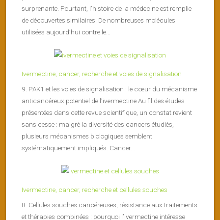
surprenante. Pourtant, l’histoire de la médecine est remplie
de découvertes similaires. De nombreuses molécules
utilisées aujourd’hui contre le...
Ivermectine, cancer, recherche et voies de signalisation
9. PAK1 et les voies de signalisation : le cœur du mécanisme
anticancéreux potentiel de l’ivermectine Au fil des études
présentées dans cette revue scientifique, un constat revient
sans cesse : malgré la diversité des cancers étudiés,
plusieurs mécanismes biologiques semblent
systématiquement impliqués. Cancer...
Ivermectine, cancer, recherche et cellules souches
8. Cellules souches cancéreuses, résistance aux traitements
et thérapies combinées : pourquoi l’ivermectine intéresse