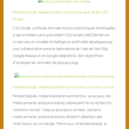
Fenbendazole, Mebendazole, Ivermectine que dirait C2S-
Scale ?
C2S-Scale unifie les données transcriptomiques et textuelles
à des échelles sans précédent C2S-Scale (Cell2Sentence-
Scale) est un modèle d’intelligence artificielle développé par
une collaboration entre le laboratoire de Yale de Van Dijk,
Google Research et Google DeepMind. Son objectif est
d’analyser les données de séquençage...
Fenbendazole, mébendazole et ivermectine contre le cancer
Fenbendazole, mébendazole et ivermectine : pourquoi ces
médicaments antiparasitaires intéressent-ils la recherche
contre le cancer ? Depuis plusieurs années, certains
médicaments antiparasitaires attirent l’attention des
chercheurs en oncologie. Parmi eux, le fenbendazole, le