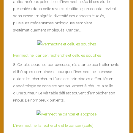
anticancéreux potentiel de l’ivermectine Au fil des études
présentées dans cette revue scientifique, un constat revient
sans cesse : malgré la diversité des cancers étudiés,
plusieurs mécanismes biologiques semblent
systématiquement impliqués. Cancer...
Ivermectine, cancer, recherche et cellules souches
8. Cellules souches cancéreuses, résistance aux traitements
et thérapies combinées : pourquoi l’ivermectine intéresse
autant les chercheurs L’une des principales difficultés en
cancérologie ne consiste pas seulement à réduire la taille
d’une tumeur. Le véritable défi est souvent d’empêcher son
retour. De nombreux patients...
L’ivermectine, la recherche et le cancer (suite)