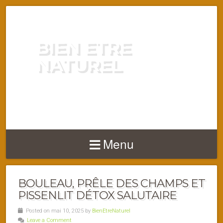
BIEN ETRE
NATUREL
ENERGIE VITALITÉ SANTÉ
NATURELLEMENT
Menu
BOULEAU, PRÊLE DES CHAMPS ET
PISSENLIT DÉTOX SALUTAIRE
Posted on mai 10, 2025 by
BienEtreNaturel
Leave a Comment