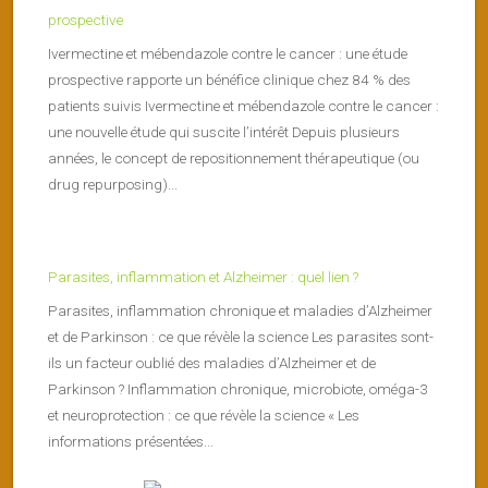
prospective
Ivermectine et mébendazole contre le cancer : une étude
prospective rapporte un bénéfice clinique chez 84 % des
patients suivis Ivermectine et mébendazole contre le cancer :
une nouvelle étude qui suscite l’intérêt Depuis plusieurs
années, le concept de repositionnement thérapeutique (ou
drug repurposing)...
Parasites, inflammation et Alzheimer : quel lien ?
Parasites, inflammation chronique et maladies d’Alzheimer
et de Parkinson : ce que révèle la science Les parasites sont-
ils un facteur oublié des maladies d’Alzheimer et de
Parkinson ? Inflammation chronique, microbiote, oméga-3
et neuroprotection : ce que révèle la science « Les
informations présentées...