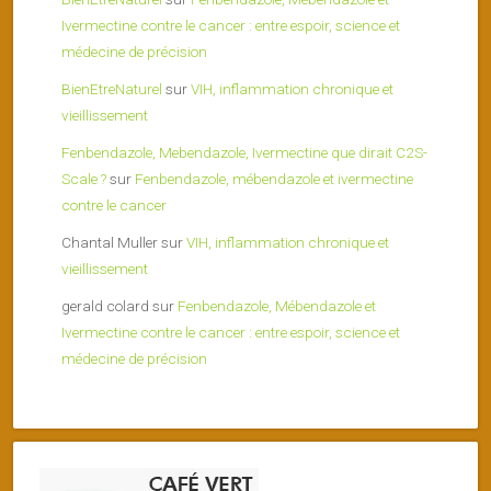
Ivermectine contre le cancer : entre espoir, science et
médecine de précision
BienEtreNaturel
sur
VIH, inflammation chronique et
vieillissement
Fenbendazole, Mebendazole, Ivermectine que dirait C2S-
Scale ?
sur
Fenbendazole, mébendazole et ivermectine
contre le cancer
Chantal Muller
sur
VIH, inflammation chronique et
vieillissement
gerald colard
sur
Fenbendazole, Mébendazole et
Ivermectine contre le cancer : entre espoir, science et
médecine de précision