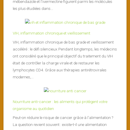
mébendazole et l’ivermectine figurent parmi les molécules
les plus étudiées dans...
VIH, inflammation chronique et vieillissement
VIH, inflammation chronique de bas grade et vieillissement
accéléré : le défi silencieux Pendant longtemps, les médecins
ont considéré que le principal objectif du traitement du VIH
était de contrôler la charge virale et de restaurer les
lymphocytes CD4. Grâce aux thérapies antirétrovirales
modernes,...
Nourriture anti-cancer : les aliments qui protègent votre
organisme au quotidien
Peut-on réduire le risque de cancer grâce à l’alimentation ?
La question revient souvent : existe-t-il une alimentation