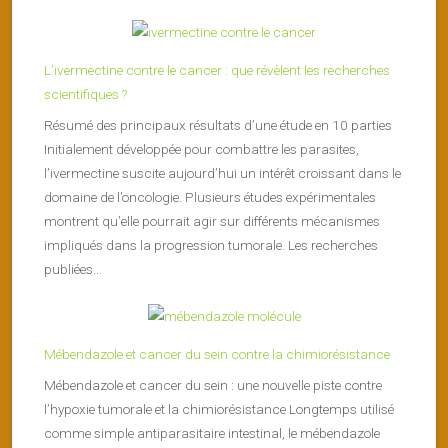
L’ivermectine contre le cancer : que révèlent les recherches
scientifiques ?
Résumé des principaux résultats d’une étude en 10 parties
Initialement développée pour combattre les parasites,
l’ivermectine suscite aujourd’hui un intérêt croissant dans le
domaine de l’oncologie. Plusieurs études expérimentales
montrent qu’elle pourrait agir sur différents mécanismes
impliqués dans la progression tumorale. Les recherches
publiées...
Mébendazole et cancer du sein contre la chimiorésistance
Mébendazole et cancer du sein : une nouvelle piste contre
l’hypoxie tumorale et la chimiorésistance Longtemps utilisé
comme simple antiparasitaire intestinal, le mébendazole