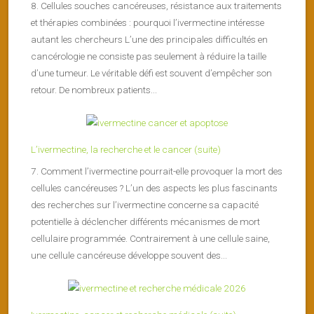
8. Cellules souches cancéreuses, résistance aux traitements
et thérapies combinées : pourquoi l’ivermectine intéresse
autant les chercheurs L’une des principales difficultés en
cancérologie ne consiste pas seulement à réduire la taille
d’une tumeur. Le véritable défi est souvent d’empêcher son
retour. De nombreux patients...
L’ivermectine, la recherche et le cancer (suite)
7. Comment l’ivermectine pourrait-elle provoquer la mort des
cellules cancéreuses ? L’un des aspects les plus fascinants
des recherches sur l’ivermectine concerne sa capacité
potentielle à déclencher différents mécanismes de mort
cellulaire programmée. Contrairement à une cellule saine,
une cellule cancéreuse développe souvent des...