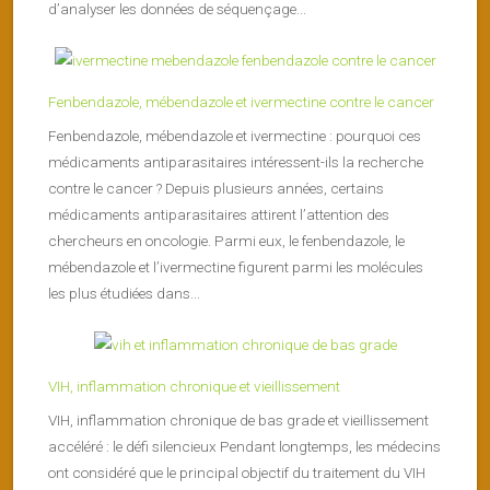
d’analyser les données de séquençage...
Fenbendazole, mébendazole et ivermectine contre le cancer
Fenbendazole, mébendazole et ivermectine : pourquoi ces
médicaments antiparasitaires intéressent-ils la recherche
contre le cancer ? Depuis plusieurs années, certains
médicaments antiparasitaires attirent l’attention des
chercheurs en oncologie. Parmi eux, le fenbendazole, le
mébendazole et l’ivermectine figurent parmi les molécules
les plus étudiées dans...
VIH, inflammation chronique et vieillissement
VIH, inflammation chronique de bas grade et vieillissement
accéléré : le défi silencieux Pendant longtemps, les médecins
ont considéré que le principal objectif du traitement du VIH