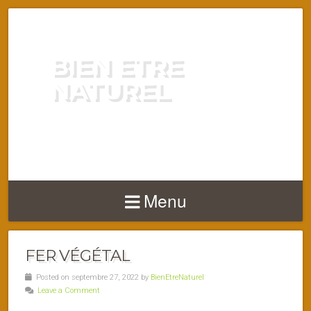
BIEN ETRE
NATUREL
ENERGIE VITALITÉ SANTÉ
NATURELLEMENT
Menu
FER VÉGÉTAL
Posted on septembre 27, 2022 by
BienEtreNaturel
Leave a Comment