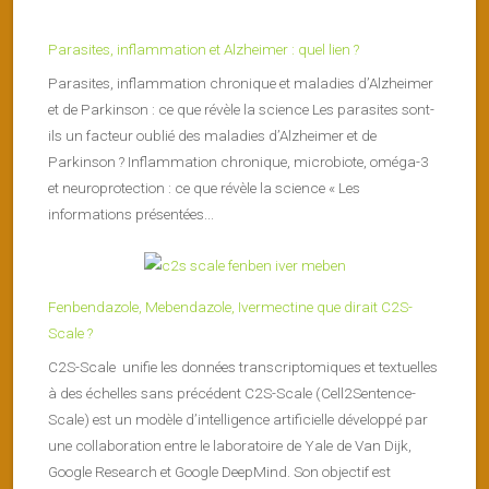
Parasites, inflammation et Alzheimer : quel lien ?
Parasites, inflammation chronique et maladies d’Alzheimer
et de Parkinson : ce que révèle la science Les parasites sont-
ils un facteur oublié des maladies d’Alzheimer et de
Parkinson ? Inflammation chronique, microbiote, oméga-3
et neuroprotection : ce que révèle la science « Les
informations présentées...
Fenbendazole, Mebendazole, Ivermectine que dirait C2S-
Scale ?
C2S-Scale unifie les données transcriptomiques et textuelles
à des échelles sans précédent C2S-Scale (Cell2Sentence-
Scale) est un modèle d’intelligence artificielle développé par
une collaboration entre le laboratoire de Yale de Van Dijk,
Google Research et Google DeepMind. Son objectif est