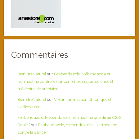
Commentaires
BienEtreNaturel
sur
Fenbendazole, Mébendazole et
Ivermectine contre le cancer : entre espoir, science et
médecine de précision
BienEtreNaturel
sur
VIH, inflammation chronique et
vieillissement
Fenbendazole, Mebendazole, Ivermectine que dirait C2S-
Scale ?
sur
Fenbendazole, mébendazole et ivermectine
contre le cancer