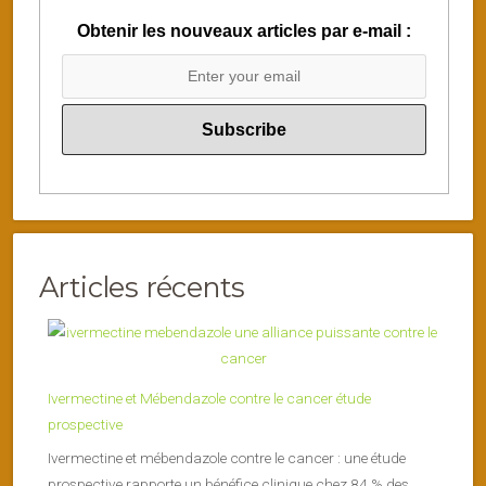
Obtenir les nouveaux articles par e-mail :
Articles récents
Ivermectine et Mébendazole contre le cancer étude
prospective
Ivermectine et mébendazole contre le cancer : une étude
prospective rapporte un bénéfice clinique chez 84 % des