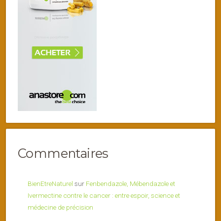
Commentaires
BienEtreNaturel
sur
Fenbendazole, Mébendazole et
Ivermectine contre le cancer : entre espoir, science et
médecine de précision