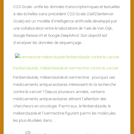
C2S-Scale unifie les données transcriptomiques et textuelles
à des échelles sans précédent C2S-Scale (Cell2Sentence-
Scale) est un modèle d’intelligence artificielle développé par
une collaboration entre le laboratoire de Yale de Van Dijk,
Google Research et Google DeepMind. Son objectif est
d’analyser les données de séquençage...
Fenbendazole, mébendazole et ivermectine contre le cancer
Fenbendazole, mébendazole et ivermectine : pourquoi ces
médicaments antiparasitaires intéressent-ils la recherche
contre le cancer ? Depuis plusieurs années, certains
médicaments antiparasitaires attirent l’attention des
chercheurs en oncologie. Parmi eux, le fenbendazole, le
mébendazole et l’ivermectine figurent parmi les molécules
les plus étudiées dans...