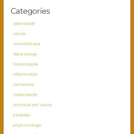
Categories
albendazole
cancer
chimiothérapie
déparasitage
Fenbendazole
inflammation
ivermectine
mebendazole
nourriture anti cancer
parasites
phyto oncologie