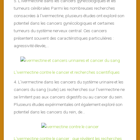
5. L’ivermectine dans les cancers gynécologiques et les
tumeurs cérébrales Parmi les nombreuses recherches
consacrées à l’ivermectine, plusieurs études ont exploré son
potentiel dans les cancers gynécologiques et certaines
tumeurs du système nerveux central. Ces cancers
présentent souvent des caractéristiques particulières :
agressivité élevée,...
L’ivermectine contre le cancer et recherches scientifiques
4. L’ivermectine dans les cancers du système urinaire et les
cancers du sang (suite) Les recherches sur l’ivermectine ne
se limitent pas aux cancers digestifs ou au cancer du sein.
Plusieurs études expérimentales ont également exploré son
potentiel dans les cancers du rein, de...
L’ivermectine contre le cancer : que révèlent les recherches