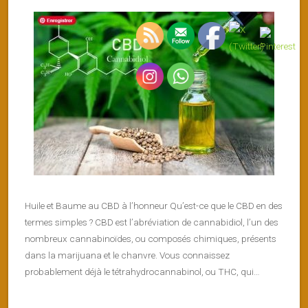
Huile et Baume au CBD à l’honneur Qu’est-ce que le CBD en des
termes simples ? CBD est l’abréviation de cannabidiol, l’un des
nombreux cannabinoïdes, ou composés chimiques, présents
dans la marijuana et le chanvre. Vous connaissez
probablement déjà le tétrahydrocannabinol, ou THC, qui…