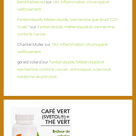
BienEtreNaturel
sur
VIH, inflammation chronique et
vieillissement
Fenbendazole, Mebendazole, Ivermectine que dirait C2S-
Scale ?
sur
Fenbendazole, mébendazole et ivermectine
contre le cancer
Chantal Muller
sur
VIH, inflammation chronique et
vieillissement
gerald colard
sur
Fenbendazole, Mébendazole et
Ivermectine contre le cancer : entre espoir, science et
médecine de précision