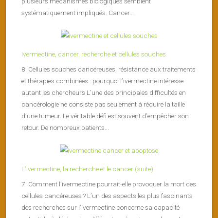
plusieurs mécanismes biologiques semblent
systématiquement impliqués. Cancer...
Ivermectine, cancer, recherche et cellules souches
8. Cellules souches cancéreuses, résistance aux traitements
et thérapies combinées : pourquoi l’ivermectine intéresse
autant les chercheurs L’une des principales difficultés en
cancérologie ne consiste pas seulement à réduire la taille
d’une tumeur. Le véritable défi est souvent d’empêcher son
retour. De nombreux patients...
L’ivermectine, la recherche et le cancer (suite)
7. Comment l’ivermectine pourrait-elle provoquer la mort des
cellules cancéreuses ? L’un des aspects les plus fascinants
des recherches sur l’ivermectine concerne sa capacité