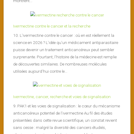
montrent...
Ivermectine contre le cancer et la recherche
10. L’ivermectine contre le cancer : où en est réellement la
science en 2026 ? L’idée qu’un médicament antiparasitaire
puisse devenir un traitement anticancéreux peut sembler
surprenante. Pourtant, l’histoire de la médecine est remplie
de découvertes similaires. De nombreuses molécules
utilisées aujourd’hui contre le...
Ivermectine, cancer, recherche et voies de signalisation
9. PAK1 et les voies de signalisation : le cœur du mécanisme
anticancéreux potentiel de l’ivermectine Au fil des études
présentées dans cette revue scientifique, un constat revient
sans cesse : malgré la diversité des cancers étudiés,