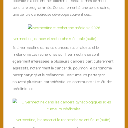
potentielle à déclencher différents mécanismes de mort
cellulaire programmée. Contrairement à une cellule saine,
une cellule cancéreuse développe souvent des...
Ivermectine, cancer et recherche médicale (suite)
6. L’ivermectine dans les cancers respiratoires et le
mélanome Les recherches sur l’ivermectine se sont
également intéressées à plusieurs cancers particulièrement
agressifs, notamment le cancer du poumon, le carcinome
nasopharyngé et le mélanome. Ces tumeurs partagent
souvent plusieurs caractéristiques communes : Les études
précliniques...
L’ivermectine, le cancer et la recherche scientifique (suite)