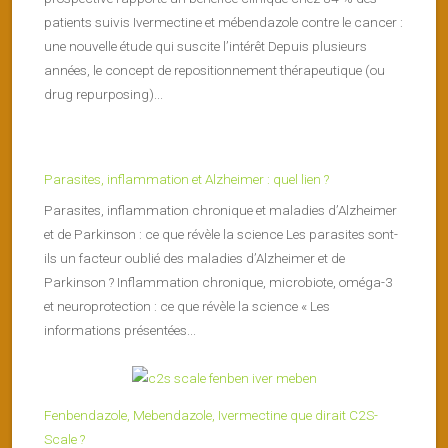
patients suivis Ivermectine et mébendazole contre le cancer :
une nouvelle étude qui suscite l’intérêt Depuis plusieurs
années, le concept de repositionnement thérapeutique (ou
drug repurposing)...
Parasites, inflammation et Alzheimer : quel lien ?
Parasites, inflammation chronique et maladies d’Alzheimer
et de Parkinson : ce que révèle la science Les parasites sont-
ils un facteur oublié des maladies d’Alzheimer et de
Parkinson ? Inflammation chronique, microbiote, oméga-3
et neuroprotection : ce que révèle la science « Les
informations présentées...
Fenbendazole, Mebendazole, Ivermectine que dirait C2S-
Scale ?