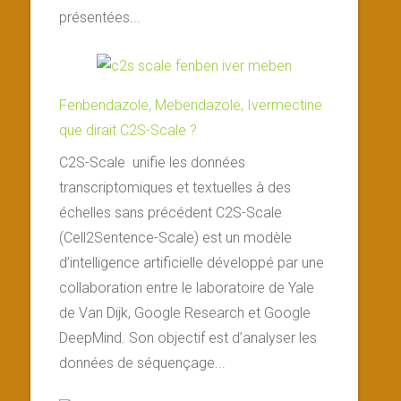
présentées...
Fenbendazole, Mebendazole, Ivermectine
que dirait C2S-Scale ?
C2S-Scale unifie les données
transcriptomiques et textuelles à des
échelles sans précédent C2S-Scale
(Cell2Sentence-Scale) est un modèle
d’intelligence artificielle développé par une
collaboration entre le laboratoire de Yale
de Van Dijk, Google Research et Google
DeepMind. Son objectif est d’analyser les
données de séquençage...