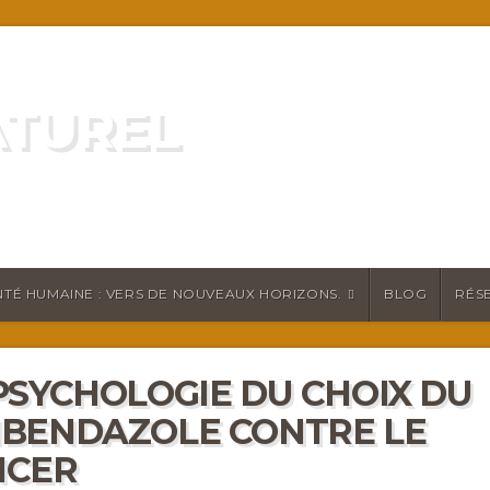
ATUREL
ATURELLEMENT
TÉ HUMAINE : VERS DE NOUVEAUX HORIZONS.
BLOG
RÉS
PSYCHOLOGIE DU CHOIX DU
BENDAZOLE CONTRE LE
NCER