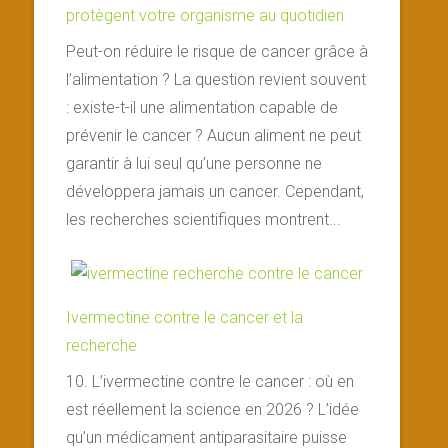
protègent votre organisme au quotidien
Peut-on réduire le risque de cancer grâce à
l’alimentation ? La question revient souvent
: existe-t-il une alimentation capable de
prévenir le cancer ? Aucun aliment ne peut
garantir à lui seul qu’une personne ne
développera jamais un cancer. Cependant,
les recherches scientifiques montrent...
Ivermectine contre le cancer et la
recherche
10. L’ivermectine contre le cancer : où en
est réellement la science en 2026 ? L’idée
qu’un médicament antiparasitaire puisse