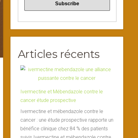
Articles récents
Ivermectine et Mébendazole contre le
cancer étude prospective
Ivermectine et mébendazole contre le
cancer : une étude prospective rapporte un
bénéfice clinique chez 84 % des patients
suivis Ivermectine et mébendazole contre