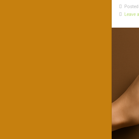
Posted o
Leave 