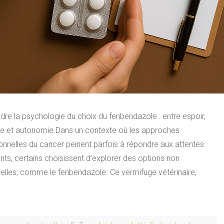
re la psychologie du choix du fenbendazole : entre espoir,
ude et autonomie Dans un contexte où les approches
onnelles du cancer peinent parfois à répondre aux attentes
nts, certains choisissent d’explorer des options non
nelles, comme le fenbendazole. Ce vermifuge vétérinaire,