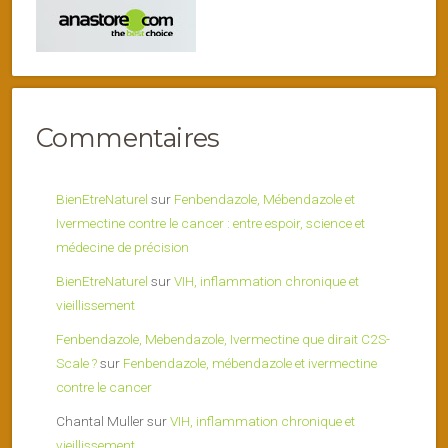
Commentaires
BienEtreNaturel
sur
Fenbendazole, Mébendazole et
Ivermectine contre le cancer : entre espoir, science et
médecine de précision
BienEtreNaturel
sur
VIH, inflammation chronique et
vieillissement
Fenbendazole, Mebendazole, Ivermectine que dirait C2S-
Scale ?
sur
Fenbendazole, mébendazole et ivermectine
contre le cancer
Chantal Muller
sur
VIH, inflammation chronique et
vieillissement