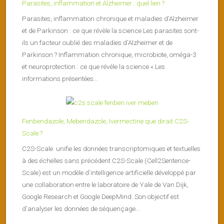
Parasites, inflammation et Alzheimer : quel lien ?
Parasites, inflammation chronique et maladies d’Alzheimer
et de Parkinson : ce que révèle la science Les parasites sont-
ils un facteur oublié des maladies d’Alzheimer et de
Parkinson ? Inflammation chronique, microbiote, oméga-3
et neuroprotection : ce que révèle la science « Les
informations présentées...
Fenbendazole, Mebendazole, Ivermectine que dirait C2S-
Scale ?
C2S-Scale unifie les données transcriptomiques et textuelles
à des échelles sans précédent C2S-Scale (Cell2Sentence-
Scale) est un modèle d’intelligence artificielle développé par
une collaboration entre le laboratoire de Yale de Van Dijk,
Google Research et Google DeepMind. Son objectif est
d’analyser les données de séquençage...