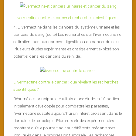
L’ivermectine contre le cancer et recherches scientifiques
4. L’ivermectine dans les cancers du système urinaire et les
cancers du sang (suite) Les recherches sur l’ivermectine ne
se limitent pas aux cancers digestifs ou au cancer du sein.
Plusieurs études expérimentales ont également exploré son
potentiel dans les cancers du rein, de...
L’ivermectine contre le cancer : que révèlent les recherches
scientifiques ?
Résumé des principaux résultats d’une étude en 10 parties
Initialement développée pour combattre les parasites,
l’ivermectine suscite aujourd’hui un intérêt croissant dans le
domaine de l’oncologie. Plusieurs études expérimentales
montrent qu’elle pourrait agir sur différents mécanismes
impliqués dans la progression tumorale. Les recherches