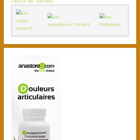
Faire un lien - Bien être