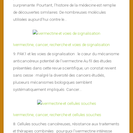
surprenante. Pourtant, l’histoire de la médecine est remplie
de découvertes similaires. De nombreuses molécules
utilisées aujourd’hui contre le...
Ivermectine, cancer, recherche et voies de signalisation
9. PAK1 et les voies de signalisation : le cœur du mécanisme
anticancéreux potentiel de l’ivermectine Au fil des études
présentées dans cette revue scientifique, un constat revient
sans cesse : malgré la diversité des cancers étudiés,
plusieurs mécanismes biologiques semblent
systématiquement impliqués. Cancer...
Ivermectine, cancer, recherche et cellules souches
8. Cellules souches cancéreuses, résistance aux traitements
et thérapies combinées : pourquoi l’ivermectine intéresse