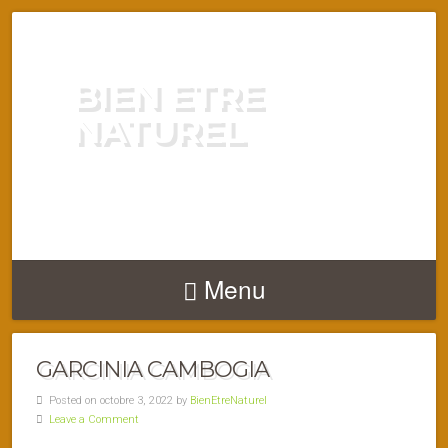
BIEN ETRE
NATUREL
ENERGIE VITALITÉ SANTÉ
NATURELLEMENT
Menu
GARCINIA CAMBOGIA
Posted on octobre 3, 2022 by
BienEtreNaturel
Leave a Comment