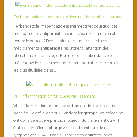
Fenbendazole, mébendazole et ivermectine contre le cancer
Fenbendazole, mébendazole et ivermectine : pourquoi ces
médicaments antiparasitaires intéressent-ils la recherche
contre le cancer ? Depuis plusieurs années, certains
médicaments antiparasitaires attirent l’attention des
chercheurs en oncologie. Parmi eux, le fenbendazole, le
mébendazole et l’ivermectine figurent parmi les molécules
les plus étudiées dans...
VIH, inflammation chronique et vieillissement
VIH, inflammation chronique de bas grade et vieillissement
accéléré : le défi silencieux Pendant longtemps, les médecins
ont considéré que le principal objectif du traitement du VIH
était de contrôler la charge virale et de restaurer les
lymphocytes CD4. Grâce aux thérapies antirétrovirales