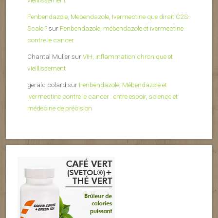
Fenbendazole, Mebendazole, Ivermectine que dirait C2S-
Scale ?
sur
Fenbendazole, mébendazole et ivermectine
contre le cancer
Chantal Muller
sur
VIH, inflammation chronique et
vieillissement
gerald colard
sur
Fenbendazole, Mébendazole et
Ivermectine contre le cancer : entre espoir, science et
médecine de précision