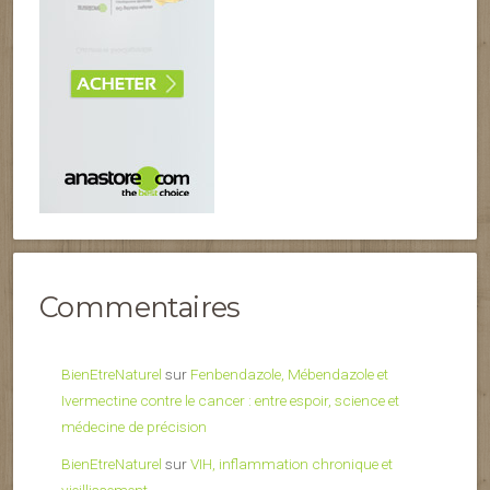
Commentaires
BienEtreNaturel
sur
Fenbendazole, Mébendazole et
Ivermectine contre le cancer : entre espoir, science et
médecine de précision
BienEtreNaturel
sur
VIH, inflammation chronique et
vieillissement