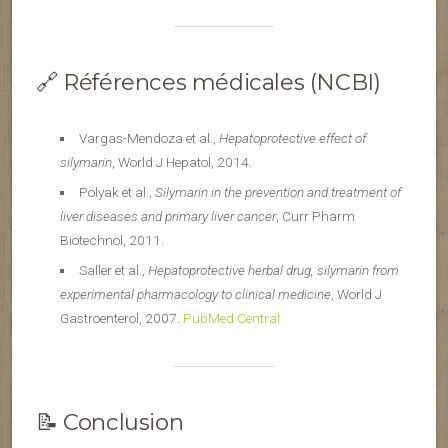
🔗 Références médicales (NCBI)
Vargas-Mendoza et al.,
Hepatoprotective effect of
silymarin
, World J Hepatol, 2014.
Polyak et al.,
Silymarin in the prevention and treatment of
liver diseases and primary liver cancer
, Curr Pharm
Biotechnol, 2011.
Saller et al.,
Hepatoprotective herbal drug, silymarin from
experimental pharmacology to clinical medicine
, World J
Gastroenterol, 2007.
PubMed Central
📝 Conclusion