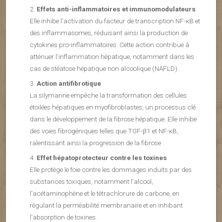
Effets anti-inflammatoires et immunomodulateurs
Elle inhibe l’activation du facteur de transcription NF-κB et
des inflammasomes, réduisant ainsi la production de
cytokines pro-inflammatoires. Cette action contribue à
atténuer l’inflammation hépatique, notamment dans les
cas de stéatose hépatique non alcoolique (NAFLD) .
Action antifibrotique
La silymarine empêche la transformation des cellules
étoilées hépatiques en myofibroblastes, un processus clé
dans le développement de la fibrose hépatique. Elle inhibe
des voies fibrogéniques telles que TGF-β1 et NF-κB,
ralentissant ainsi la progression de la fibrose .
Effet hépatoprotecteur contre les toxines
Elle protège le foie contre les dommages induits par des
substances toxiques, notamment l’alcool,
l’acétaminophène et le tétrachlorure de carbone, en
régulant la perméabilité membranaire et en inhibant
l’absorption de toxines .